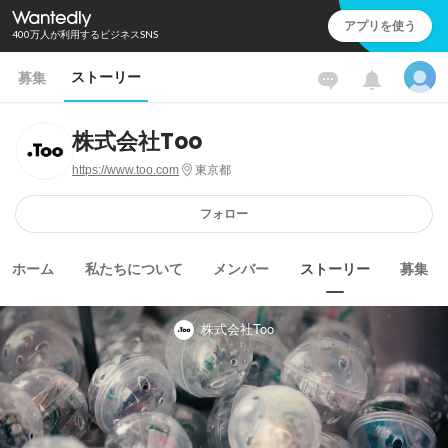
アプリを使う
400万人が利用するビジネスSNS
ストーリー
募集
株式会社Too
https://www.too.com
東京都
フォロー
ホーム
私たちについて
メンバー
ストーリー
募集
株式会社Too