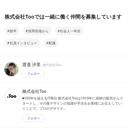
株式会社Tooでは一緒に働く仲間を募集しています
新卒
採用現場から
社会人一年目
社員インタビュー
配属
渡邉 汐里
株式会社Too /
フォロー
株式会社Too
■100年を超えるIT商社 株式会社Tooは1919年に画材の販売からス
タートし、その後デザインの知識や手法をお客様にお伝えしてい
くことで、プロのデザイナ...
フォロー