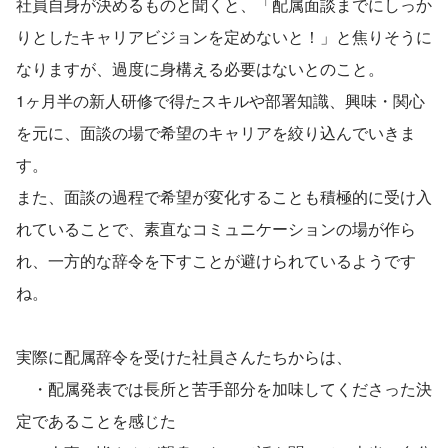
社員自身が決めるものと聞くと、「配属面談までにしっか
りとしたキャリアビジョンを定めないと！」と焦りそうに
なりますが、過度に身構える必要はないとのこと。
1ヶ月半の新人研修で得たスキルや部署知識、興味・関心
を元に、面談の場で希望のキャリアを絞り込んでいきま
す。
また、面談の過程で希望が変化することも積極的に受け入
れていることで、素直なコミュニケーションの場が作ら
れ、一方的な辞令を下すことが避けられているようです
ね。
実際に配属辞令を受けた社員さんたちからは、
　・配属発表では長所と苦手部分を加味してくださった決
定であることを感じた