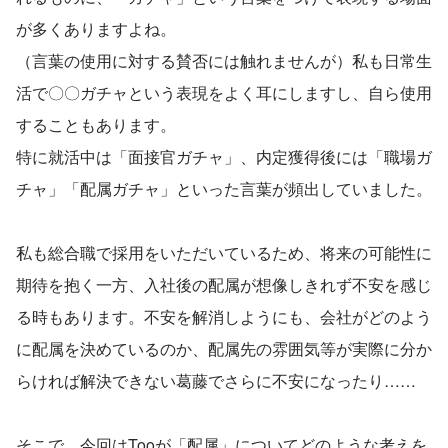
が多くありますよね。
（言葉の使用に対する賛否には触れませんが）私も日常生
活で〇〇ガチャという表現をよく耳にしますし、自ら使用
することもあります。
特に就活中は「面接官ガチャ」、内定獲得後には「職場ガ
チャ」「配属ガチャ」といった言葉が頻出していました。
私も総合職で採用をいただいているため、将来の可能性に
期待を抱く一方、入社後の配属が想像しきれず不安を感じ
る時もあります。不安を解消しようにも、会社がどのよう
に配属を決めているのか、配属先の雰囲気等が実際に分か
らければ解決できない葛藤でさらに不安になったり……
そこで、今回はTooが「配属」についてどのような考えを