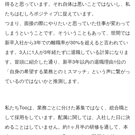
得ると思っています。それ自体は悪いことではないし、私
たちはむしろポジティブに捉えています。
つまり、面接の際にやりたいと思っていた仕事が変わって
しまうということです。そういうこともあって、世間では
新卒入社から3年での離職率が30%を超えると言われてい
ます。3人に1人が3年経たずに退職している計算になりま
す。冒頭に紹介した通り、新卒3年以内の退職理由1位の
「自身の希望する業務とのミスマッチ」という声に繋がっ
ているのではないかと推測します。
私たちTooは、業務ごとに分けた募集ではなく、総合職と
して採用をしています。配属に関しては、入社した日に決
めることはしていません。約1ヶ月半の研修を通して、本