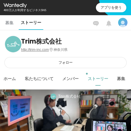
アプリを使う
400万人が利用するビジネスSNS
ストーリー
募集
Trim株式会社
http://trim-inc.com
神奈川県
フォロー
ホーム
私たちについて
メンバー
ストーリー
募集
Trim株式会社