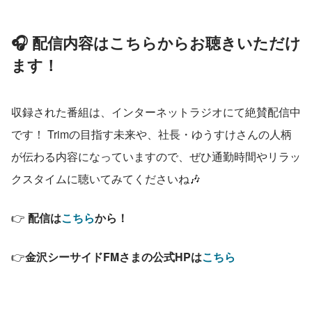
🎧 配信内容はこちらからお聴きいただけ
ます！
収録された番組は、インターネットラジオにて絶賛配信中
です！ Trimの目指す未来や、社長・ゆうすけさんの人柄
が伝わる内容になっていますので、ぜひ通勤時間やリラッ
クスタイムに聴いてみてくださいね🎶
👉 
配信は
こちら
から！
👉
金沢シーサイドFMさまの公式HPは
こちら