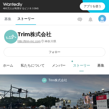
アプリを使う
400万人が利用するビジネスSNS
ストーリー
募集
Trim株式会社
http://trim-inc.com
神奈川県
フォロー
ホーム
私たちについて
メンバー
ストーリー
募集
Trim株式会社