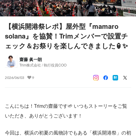
【横浜開港祭レポ】屋外型『mamaro
solana』を協賛！Trimメンバーで設置チ
ェック＆お祭りを楽しんできました🏮✨
齋藤 眞一朗
Trim株式会社 / 執行役員COO
2026/06/03
9
こんにちは！Trimの齋藤です🌱 いつもストーリーをご覧
いただき、ありがとうございます！
今回は、横浜の初夏の風物詩でもある「横浜開港祭」の初