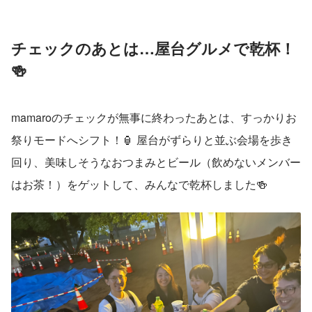
チェックのあとは…屋台グルメで乾杯！
🍻
mamaroのチェックが無事に終わったあとは、すっかりお
祭りモードへシフト！🏮 屋台がずらりと並ぶ会場を歩き
回り、美味しそうなおつまみとビール（飲めないメンバー
はお茶！）をゲットして、みんなで乾杯しました🍻