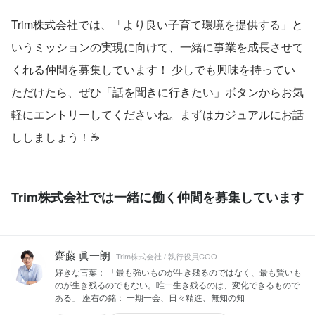
Trim株式会社では、「より良い子育て環境を提供する」と
いうミッションの実現に向けて、一緒に事業を成長させて
くれる仲間を募集しています！ 少しでも興味を持ってい
ただけたら、ぜひ「話を聞きに行きたい」ボタンからお気
軽にエントリーしてくださいね。まずはカジュアルにお話
ししましょう！☕️
Trim株式会社では一緒に働く仲間を募集しています
齋藤 眞一朗
Trim株式会社 / 執行役員COO
好きな言葉： 「最も強いものが生き残るのではなく、最も賢いも
のが生き残るのでもない。唯一生き残るのは、変化できるもので
ある」 座右の銘： 一期一会、日々精進、無知の知