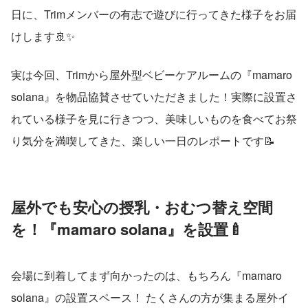
日に、Trimメンバーの有志で遊びに行ってきた様子をお届
けします🚢✨
実は今回、Trimから屋外型ベビーケアルームの『mamaro 
solana』を物品協賛させていただきました！実際に設置さ
れている様子を見に行きつつ、美味しいものを食べてお祭
り気分を満喫してきた、楽しい一日のレポートです📝
屋外でも安心の授乳・おむつ替え空間
を！『mamaro solana』を設置🍼
会場に到着してまず向かったのは、もちろん『mamaro 
solana』の設置スペース！ たくさんの方が集まる屋外イ