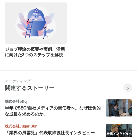
ジョブ理論の概要や実例、活用
に向けた3つのステップを解説
マーケティング
関連するストーリー
株式会社b&q
半年でSEO/自社メディアの責任者へ。なぜ圧倒的
な成長を求めるのか。
株式会社Jugar Sun
「業界の風雲児」代表取締役社長インタビュー