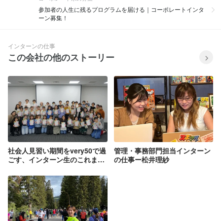
参加者の人生に残るプログラムを届ける｜コーポレートインタ
ーン募集！
インターンの仕事
この会社の他のストーリー
社会人見習い期間をvery50で過
管理・事務部門担当インターン
ごす、インターン生のこれまで
の仕事ー松井理紗
とこれから