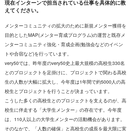
現在インターンで担当されている仕事を具体的に教
えてください。
メンターコミュニティの拡大のために新規メンター獲得を
目的としたMAP(メンター育成プログラム)の運営と既存メ
ンターコミュニティ強化・育成企画(勉強会などのイベン
トや合宿など)を行っています。
very50では、昨年度のvery50史上最大規模の高校生330名
とのプロジェクトを足掛けに、プロジェクトで関わる高校
生の人数が大幅に拡大し、今年度は1年間で約5000人の高
校生とプロジェクトを行うことが決まっています。
こうした多くの高校生とのプロジェクトを支えるのが、高
校生に伴走する「大学生メンター」の存在です。今年度
は、110人以上の大学生メンターの活動機会があります。
そのなかで、「人数の確保」と高校生の成長を最大限に実