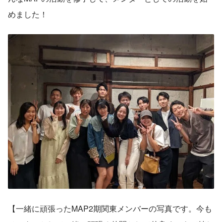
めました！
【一緒に頑張ったMAP2期関東メンバーの写真です。今も