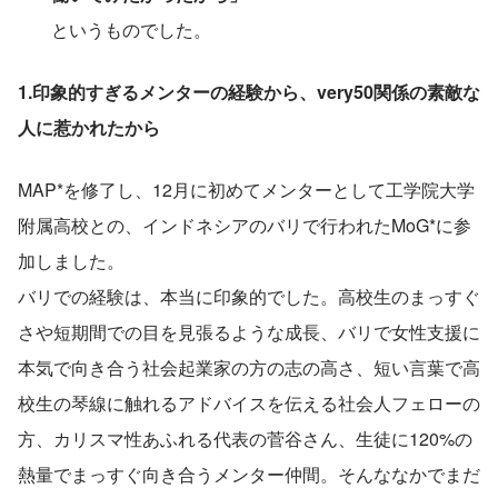
というものでした。
1.印象的すぎるメンターの経験から、very50関係の素敵な
人に惹かれたから
MAP*を修了し、12月に初めてメンターとして工学院大学
附属高校との、インドネシアのバリで行われたMoG*に参
加しました。
バリでの経験は、本当に印象的でした。高校生のまっすぐ
さや短期間での目を見張るような成長、バリで女性支援に
本気で向き合う社会起業家の方の志の高さ、短い言葉で高
校生の琴線に触れるアドバイスを伝える社会人フェローの
方、カリスマ性あふれる代表の菅谷さん、生徒に120%の
熱量でまっすぐ向き合うメンター仲間。そんななかでまだ