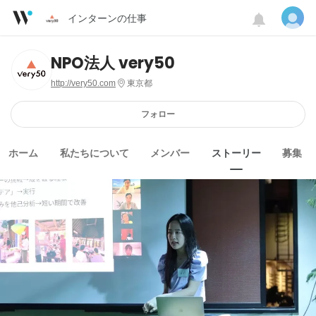
インターンの仕事
NPO法人 very50
http://very50.com
東京都
フォロー
ホーム
私たちについて
メンバー
ストーリー
募集