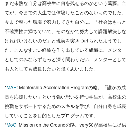
まだ未熟な自分は高校生に何を残せるのかという葛藤。全
てが、今までの人生では体験したことのないものでした。
今まで整った環境で努力してきた自分に、「社会はもっと
不確実性に満ちていて、そのなかで努力して課題解決しな
ければいけないのだ」と現実を突きつけられたようでし
た。こんなすごい経験を作り出している組織に、メンター
としてのみならずもっと深く関わりたい、メンターとして
も人としても成長したいと強く思いました。
*
MAP
: Mentorship Acceleration Programの略。「誰かの成
長を応援したい」という強い想いを持つ学生が、高校生の
挑戦をサポートするためのスキルを学び、自分自身も成長
していくことを目的としたプログラムです。
*
MoG
: Mission on the Groundの略。very50が高校生に提供