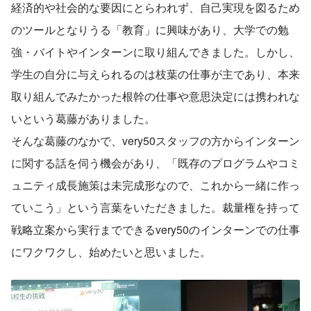
経済的や社会的な要因にとらわれず、自己実現を図るため
のツールとなりうる「教育」に興味があり、大学での勉
強・バイトやインターンに取り組んできました。しかし、
学生の自分に与えられるのは枝葉の仕事が主であり、本来
取り組んでみたかった根幹の仕事や意思決定には携われな
いという葛藤がありました。
そんな葛藤のなかで、very50スタッフの方からインターン
に関する話を伺う機会があり、「既存のプログラムやコミ
ュニティ成長施策は未完成形なので、これから一緒に作っ
ていこう」という言葉をいただきました。裁量権を持って
戦略立案から実行までできるvery50のインターンでの仕事
にワクワクし、始めたいと思いました。