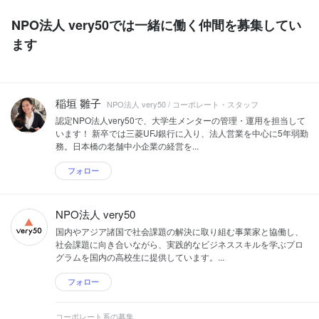
NPO法人 very50では一緒に働く仲間を募集してい
ます
稲垣 雛子
NPO法人 very50 / コーポレート・スタッフ
認定NPO法人very50で、大学生メンターの管理・運用を担当して
います！ 新卒では三菱UFJ銀行に入り、法人営業を中心に5年弱勤
務。日本橋の老舗中小企業の経営を...
フォロー
NPO法人 very50
国内やアジア諸国で社会課題の解決に取り組む事業家と協働し、
社会課題に向き合いながら、実践的なビジネススキルを学ぶプロ
グラムを国内の高校生に提供しています。...
フォロー
コーポレート系の募集