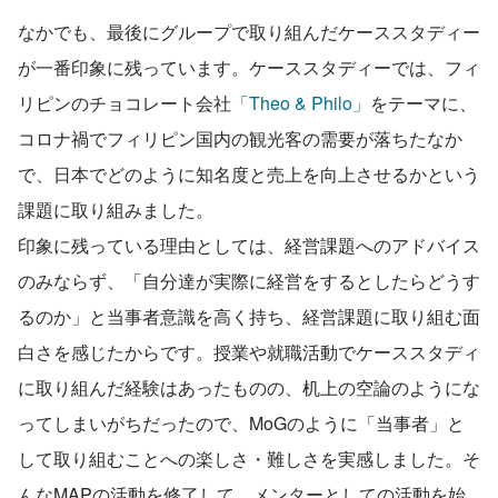
なかでも、最後にグループで取り組んだケーススタディー
が一番印象に残っています。ケーススタディーでは、フィ
リピンのチョコレート会社
「Theo & Philo」
をテーマに、
コロナ禍でフィリピン国内の観光客の需要が落ちたなか
で、日本でどのように知名度と売上を向上させるかという
課題に取り組みました。
印象に残っている理由としては、経営課題へのアドバイス
のみならず、「自分達が実際に経営をするとしたらどうす
るのか」と当事者意識を高く持ち、経営課題に取り組む面
白さを感じたからです。授業や就職活動でケーススタディ
に取り組んだ経験はあったものの、机上の空論のようにな
ってしまいがちだったので、MoGのように「当事者」と
して取り組むことへの楽しさ・難しさを実感しました。そ
んなMAPの活動を修了して、メンターとしての活動を始