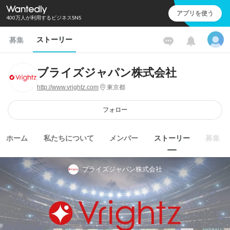
アプリを使う
400万人が利用するビジネスSNS
ストーリー
募集
ブライズジャパン株式会社
http://www.vrightz.com
東京都
フォロー
ホーム
私たちについて
メンバー
ストーリー
募集
ブライズジャパン株式会社