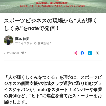
スポーツビジネスの現場から“人が輝く
しくみ”をnoteで発信！
藤本 佳美
ブライズジャパン株式会社 /
2025/08/20
1
「人が輝くしくみをつくる」を理念に、スポーツビ
ジネスの側面支援や地域クラブ運営に取り組むブラ
イズジャパンが、
noteをスタート
！メンバーや事業
の裏側など、”ヒト”に焦点を当てたストーリーをお
届けします。