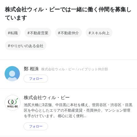
株式会社ウィル・ビーでは一緒に働く仲間を募集し
ています
転職
不動産営業
不動産仲介
スキル向上
やりがいのある会社
鄭 相洙
株式会社ウィル・ビー / ハイブリット仲介部
フォロー
株式会社ウィル・ビー
池尻大橋に3店舗、中目黒に本社を構え、世田谷区・渋谷区・目黒
区を中心としたエリアの不動産賃貸・売買仲介、マンション管理
を手がけています。 都心に近く便利...
フォロー