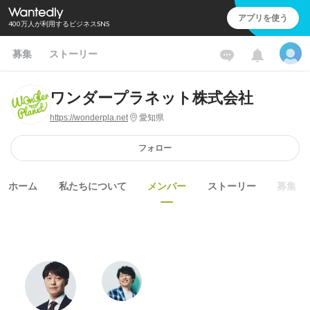
アプリを使う
400万人が利用するビジネスSNS
募集
ストーリー
ワンダープラネット株式会社
https://wonderpla.net
愛知県
フォロー
ホーム
私たちについて
メンバー
ストーリー
募集