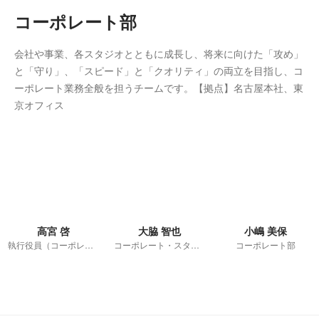
コーポレート部
会社や事業、各スタジオとともに成長し、将来に向けた「攻め」
と「守り」、「スピード」と「クオリティ」の両立を目指し、コ
ーポレート業務全般を担うチームです。【拠点】名古屋本社、東
京オフィス
高宮 啓
大脇 智也
小嶋 美保
執行役員（コーポレート部管掌）
コーポレート・スタッフ
コーポレート部