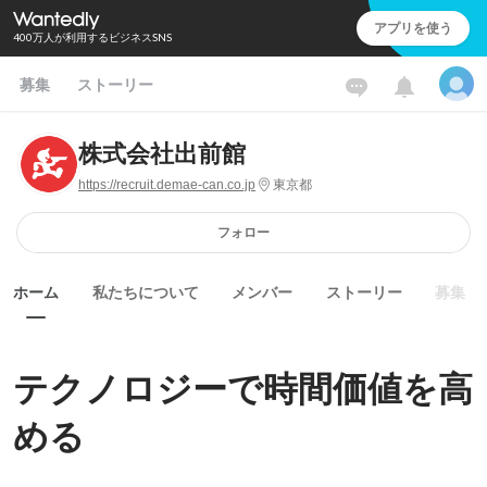
アプリを使う
400万人が利用するビジネスSNS
募集
ストーリー
株式会社出前館
https://recruit.demae-can.co.jp
東京都
フォロー
ホーム
私たちについて
メンバー
ストーリー
募集
テクノロジーで時間価値を高
める