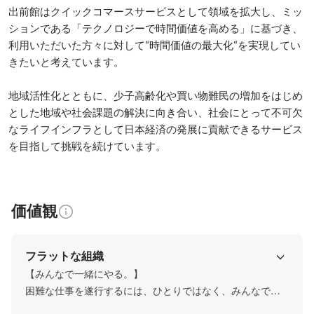
出前館はクイックコマースサービスとして領域を拡大し、ミッ
ションである「テクノロジーで時間価値を高める」に基づき、
利用いただいた方々に対して“時間価値の最大化“を実現してい
きたいと考えています。

地域活性化とともに、少子高齢化や買い物難民の増加をはじめ
とした地域や社会課題の解決に向き合い、社会にとって不可欠
なライフインフラとして日本経済の発展に貢献できるサービス
を目指して挑戦を続けています。
価値観
フラットな組織
【みんなで一緒にやる。】

困難な仕事を遂行するには、ひとりではなく、みんなで取
り組んだほうがうまくいく。私たちは、社内外の多くのス