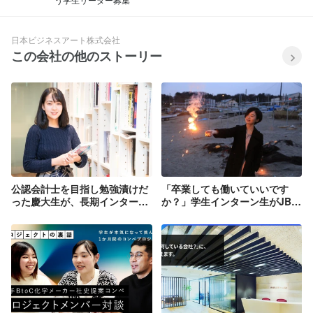
日本ビジネスアート株式会社
この会社の他のストーリー
公認会計士を目指し勉強漬けだ
「卒業しても働いていいです
った慶大生が、長期インターン
か？」学生インターン生がJBA
にJBAを選んだ理由
を離れられない理由