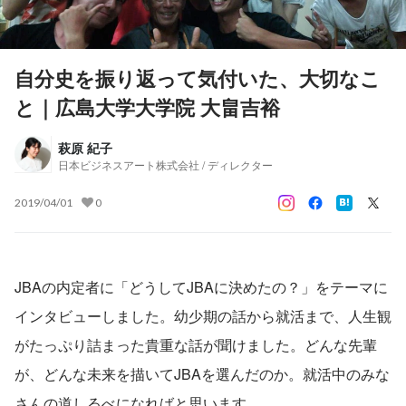
自分史を振り返って気付いた、大切なこ
と｜広島大学大学院 大畠吉裕
萩原 紀子
日本ビジネスアート株式会社 / ディレクター
2019/04/01
0
JBAの内定者に「どうしてJBAに決めたの？」をテーマに
インタビューしました。幼少期の話から就活まで、人生観
がたっぷり詰まった貴重な話が聞けました。どんな先輩
が、どんな未来を描いてJBAを選んだのか。就活中のみな
さんの道しるべになればと思います。