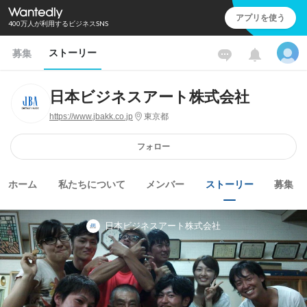
アプリを使う
400万人が利用するビジネスSNS
ストーリー
募集
日本ビジネスアート株式会社
https://www.jbakk.co.jp
東京都
フォロー
ホーム
私たちについて
メンバー
ストーリー
募集
日本ビジネスアート株式会社