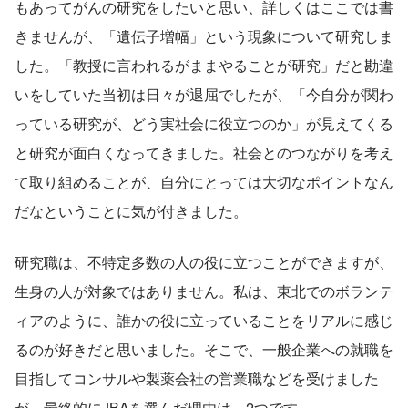
もあってがんの研究をしたいと思い、詳しくはここでは書
きませんが、「遺伝子増幅」という現象について研究しま
した。「教授に言われるがままやることが研究」だと勘違
いをしていた当初は日々が退屈でしたが、「今自分が関わ
っている研究が、どう実社会に役立つのか」が見えてくる
と研究が面白くなってきました。社会とのつながりを考え
て取り組めることが、自分にとっては大切なポイントなん
だなということに気が付きました。
研究職は、不特定多数の人の役に立つことができますが、
生身の人が対象ではありません。私は、東北でのボランテ
ィアのように、誰かの役に立っていることをリアルに感じ
るのが好きだと思いました。そこで、一般企業への就職を
目指してコンサルや製薬会社の営業職などを受けました
が、最終的にJBAを選んだ理由は、2つです。