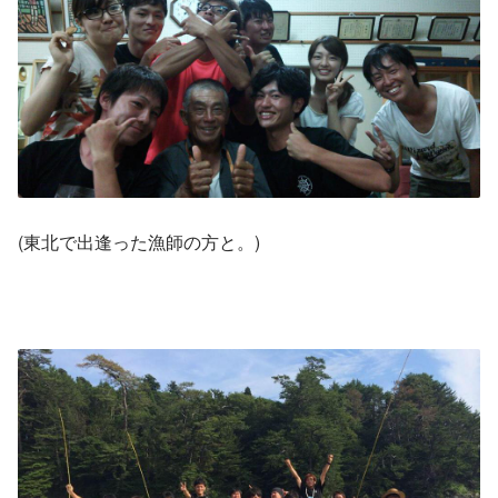
(東北で出逢った漁師の方と。)