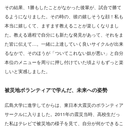
その結果、1勝もしたことがなかった後輩が、試合で勝て
るようになりました。その時の、彼の嬉しそうな顔！私も
本当に嬉しくて、ますます教えることが楽しくなりまし
た。教える過程で自分にも新たな発見があって、それをま
た皆に伝えて…。一緒に上達していく良いサイクルが出来
るなかで、そのほうが「ついてこれない奴が悪い」と自分
本位のメニューを周りに押し付けていた頃よりもずっと楽
しいと実感しました。
被災地ボランティアで学んだ、未来への姿勢
広島大学に進学してからは、東日本大震災のボランティア
サークルに入りました。2011年の震災当時、高校生だっ
た私はテレビで被災地の様子を見て、自分が何かできるこ