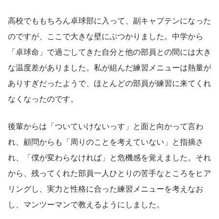
高校でももちろん卓球部に入って、副キャプテンになった
のですが、ここで大きな壁にぶつかりました。中学から
「卓球命」で過ごしてきた自分と他の部員との間には大き
な温度差がありました。私が組んだ練習メニューは熱量が
ありすぎだったようで、ほとんどの部員が練習に来てくれ
なくなったのです。
後輩からは「ついていけないっす」と面と向かって言わ
れ、顧問からも「周りのことを考えていない」と指摘さ
れ、「僕が変わらなければ」と危機感を覚えました。それ
から、残ってくれた部員一人ひとりの苦手なところをヒア
リングし、実力と性格に合った練習メニューを考えなお
し、マンツーマンで教えるようにしました。