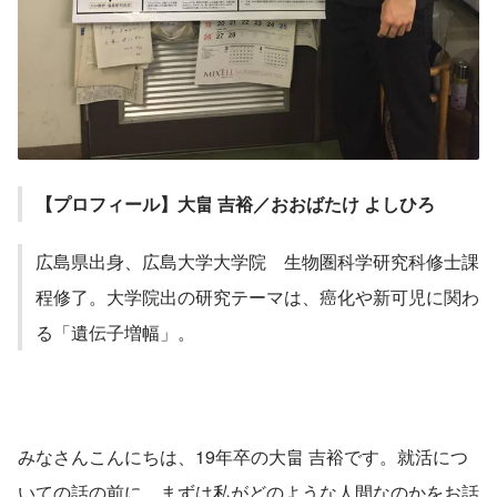
【プロフィール】大畠 吉裕／おおばたけ よしひろ
広島県出身、広島大学大学院　生物圏科学研究科修士課
程修了。大学院出の研究テーマは、癌化や新可児に関わ
る「遺伝子増幅」。
みなさんこんにちは、19年卒の大畠 吉裕です。就活につ
いての話の前に、まずは私がどのような人間なのかをお話