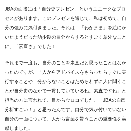
JBAの面接には「自分史プレゼン」というユニークなプロ
セスがあります。このプレゼンを通じて、私は初めて、自
分の強みに気付きました。それは、「わがまま」を絵にか
いたようだった幼少期の自分からするとすごく意外なこと
に、「素直さ」でした！
それまで一度も、自分のことを素直だと思ったことはなか
ったのですが、「人からアドバイスをもらったらすぐに実
行することや、分からないことはためらわずに人に聞くこ
とが自分史のなかで一貫していているね。素直ですね」と
担当の方に言われて、目からウロコでした。「JBAの自己
分析すごい！」と思ったんです。自分で気が付いていない
自分の一面について、人から言葉を貰うことの重要性を実
感しました。