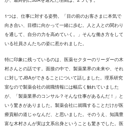
1つは、仕事に対する姿勢。「目の前のお客さまに本気で
向き合い、目標に向かって一緒に歩む。人と人との関わり
を通して、自分の力を高めていく。」そんな働き方をして
いる社員さんたちの姿に惹かれました。
特に印象に残っているのは、医薬セクターのリーダーの木
村さんとの話です。面接の中で、製薬業界の未来や、それ
に対してJBAができることについて話しました。理系研究
室なので製薬会社の就職情報には幅広く触れていました
が、「製薬業界のコンサル？そんな仕事があるんだ！」と
いう驚きがありました。製薬会社に就職することだけが医
療貢献の道じゃなんだ、と思いました。そのうえ、知識豊
富な木村さんが実は文系出身ということも驚きでした。医