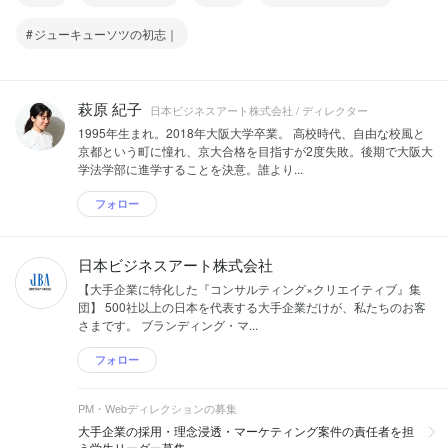
ジューキューソツの初志｜
萩原 紀子
日本ビジネスアート株式会社 / ディレクター
1995年生まれ。2018年大阪大学卒業。 高校時代、自由な校風と
京都という町に憧れ、京大合格を目指すが2度失敗。後期で大阪大
学法学部に進学することを決意。誰より...
フォロー
日本ビジネスアート株式会社
【大手企業に特化した『コンサルティング×クリエイティブ』集
団】 500社以上の日本を代表する大手企業だけが、私たちのお客
さまです。 ブランディング・マ...
フォロー
PM・Webディレクションの募集
大手企業の採用・理念浸透・マーケティング案件の責任者を担
う学生リーダー募集