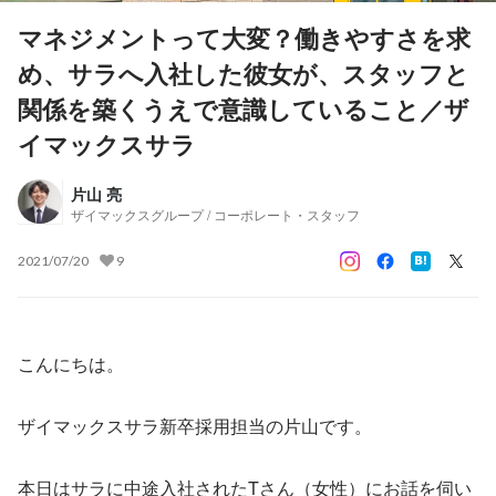
マネジメントって大変？働きやすさを求
め、サラへ入社した彼女が、スタッフと
関係を築くうえで意識していること／ザ
イマックスサラ
片山 亮
ザイマックスグループ / コーポレート・スタッフ
2021/07/20
9
こんにちは。
ザイマックスサラ新卒採用担当の片山です。
本日はサラに中途入社されたTさん（女性）にお話を伺い