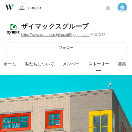
people
ザイマックスグループ
https://www.xymax.co.jp/recruit/xy-geppetto
東京都
フォロー
ホーム
私たちについて
メンバー
ストーリー
募集