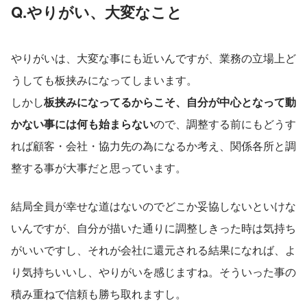
Q.やりがい、大変なこと
やりがいは、大変な事にも近いんですが、業務の立場上ど
うしても板挟みになってしまいます。
しかし
板挟みになってるからこそ、自分が中心となって動
かない事には何も始まらない
ので、調整する前にもどうす
れば顧客・会社・協力先の為になるか考え、関係各所と調
整する事が大事だと思っています。
結局全員が幸せな道はないのでどこか妥協しないといけな
いんですが、自分が描いた通りに調整しきった時は気持ち
がいいですし、それが会社に還元される結果になれば、よ
り気持ちいいし、やりがいを感じますね。そういった事の
積み重ねで信頼も勝ち取れますし。