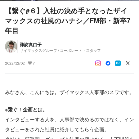
【繋ぐ#６】入社の決め手となったザイ
マックスの社風のハナシ／FM部・新卒7
年目
諏訪真由子
ザイマックスグループ / コーポレート・スタッフ
2022/12/02
7
みなさん、こんにちは。ザイマックス人事部のスワです。
※繋ぐ！企画とは。
インタビューする人を、人事部で決めるのではなく、イン
タビューをされた社員に紹介してもらう企画。