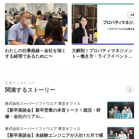
５年目
わたしの仕事曲線～会社を強く
大解剖！プロパティマネジメン
する経理であるために〜
ト～働き方・ライフイベントと
の両立編～
社員インタビュー
関連するストーリー
株式会社スーパーソフトウエア 東京オフィス
【新卒座談会】新卒営業の本音トーク！就活・研
修・会社のリアル…
株式会社スーパーソフトウエア 東京オフィス
【新卒座談会】未経験エンジニアが入社1カ月で感