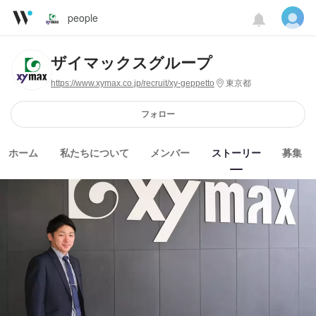
people
ザイマックスグループ
https://www.xymax.co.jp/recruit/xy-geppetto
東京都
フォロー
ホーム
私たちについて
メンバー
ストーリー
募集