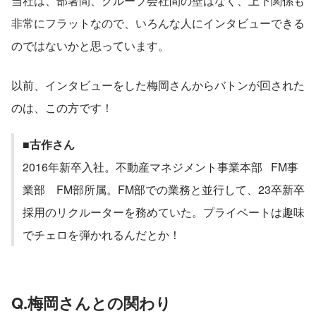
当社は、部署間、グループ会社間の壁はなく、上下関係も
非常にフラットなので、いろんな人にインタビューできる
のではないかと思っています。
以前、インタビューをした梅岡さんからバトンが回された
のは、この方です！
■古作さん
2016年新卒入社。不動産マネジメント事業本部	FM事
業部　FM部所属。FM部での業務と並行して、23卒新卒
採用のリクルーターを務めていた。プライベートは趣味
でチェロを弾かれるんだとか！
Q.梅岡さんとの関わり