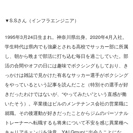
▼S.Sさん（インフラエンジニア）
1995年3月24日生まれ。神奈川県出身。2020年4月入社。
学生時代は県内でも強豪とされる高校でサッカー部に所属
し、朝から晩まで部活に打ち込む毎日を過ごしていた。部
活の合間やオフの日には趣味でボクシングもしており、き
っかけは雑誌で見かけた有名なサッカー選手がボクシング
をやっているという記事を読んだこと（特別その選手が好
きだったわけではないが、“やってみたい”という直感が働
いたそう）。卒業後はビルのメンテナンス会社の営業職に
就職。その後運動が好きだったことからジムのパーソナル
トレーナーへ転職するも将来について不安を感じ異業種へ
キャリアチェンジを決意。Y&I Groupに出会うことにな