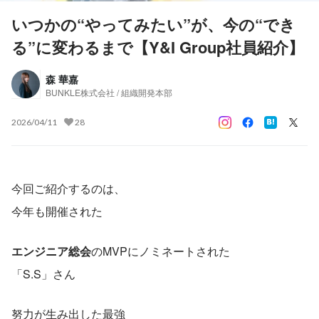
いつかの“やってみたい”が、今の“でき
る”に変わるまで【Y&I Group社員紹介】
森 華嘉
BUNKLE株式会社 / 組織開発本部
2026/04/11
28
今回ご紹介するのは、
今年も開催された
エンジニア総会
のMVPにノミネートされた
「S.S」さん
努力が生み出した最強