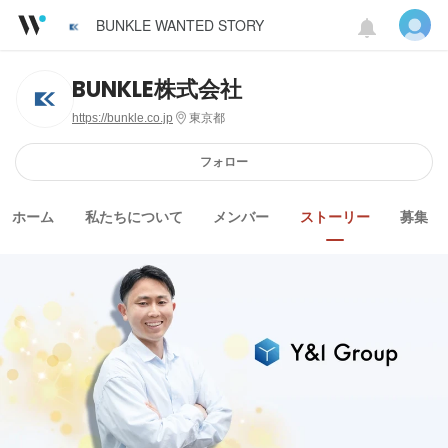
BUNKLE WANTED STORY
BUNKLE株式会社
https://bunkle.co.jp
東京都
フォロー
ホーム
私たちについて
メンバー
ストーリー
募集