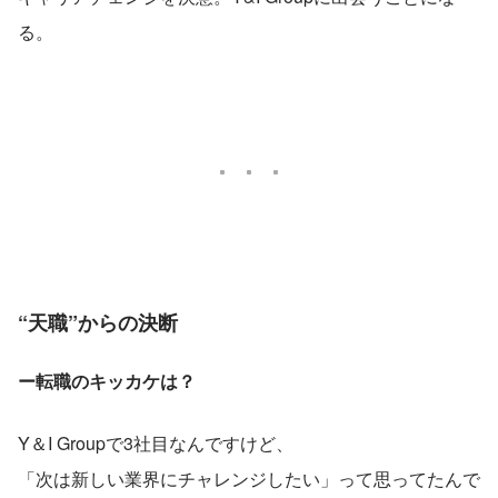
る。
“天職”からの決断
ー転職のキッカケは？
Y＆I Groupで3社目なんですけど、
「次は新しい業界にチャレンジしたい」って思ってたんで