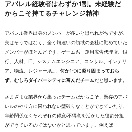
アパレル経験者はわずか1割。未経験だ
からこそ持てるチャレンジ精神
アパレル業界出身のメンバーが多いと思われがちですが、
実はそうではなく、全く畑違いの領域の会社に勤めていた
メンバーがほとんどです。ゲーム系、運用広告代理店、銀
行、人材、IT、システムエンジニア、コンサル、インテリ
ア、物流、レジャー系...。
何か1つに凝り固まっておら
ず、むしろダイバーシティに富んだチーム
だと思います。
さまざまな業界から集ったチームだからこそ、既存のアパ
レルのやり方に囚われない型破りなことができていたり、
年齢関係なくそれぞれの得意/不得意を活かした役割分担
ができているのではないかと思っています。例えば、