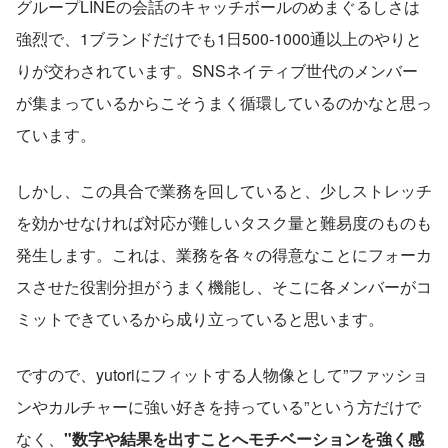
グループLINEの会話のキャッチボールのめまぐるしさは
強烈で、1ブランドだけでも1日500-1000通以上のやりと
りが交わされています。SNSネイティブ世代のメンバー
が集まっているからこそうまく循環しているのかなと思っ
ています。
しかし、この具合で業務を回していると、少しストレッチ
を効かせなければ対応が難しいタスク量と難易度のものも
発生します。これは、業務を各々の得意なことにフォーカ
スさせた役割分担がうまく機能し、そこに各メンバーがコ
ミットできているから成り立っていると思います。
ですので、yutoriにフィットする人物像として”ファッショ
ンやカルチャーに強い好きを持っている”という方だけで
なく、
"数字や結果を出すことへモチベーションを強く感