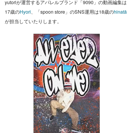
yutoriが運営するアパレルブランド「9090」の動画編集は
17歳の
Hyori
、「spoon store」のSNS運用は18歳の
hinatä
が担当していたりします。