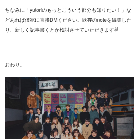
ちなみに「yutoriのもっとこういう部分も知りたい！」な
どあれば僕宛に直接DMください。既存のnoteを編集した
り、新しく記事書くとか検討させていただきます✌️
おわり。