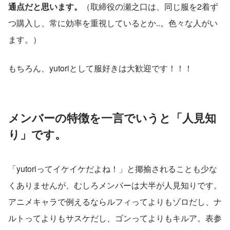
通点だと思います。
（取締役の瀬之口は、同じ服を2着ず
つ購入し、常に効率を重視しているとか..。色々な人がい
ます。）
もちろん、yutoriとして服好きは大歓迎です！！！
メンバーの特徴を一言でいうと「人見知
り」です。
「yutoriってイケイケだよね！」と揶揄されることも少な
くありませんが、むしろメンバーは大半が人見知りです。
アニメキャラで例えるならルフィってよりもゾロだし、ナ
ルトってよりもサスケだし、ゴンってよりもキルア。表参