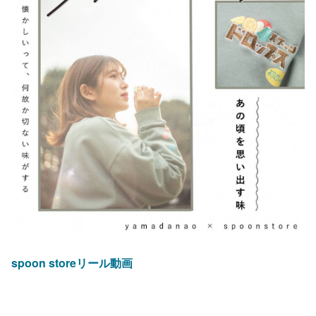
spoon storeリール動画