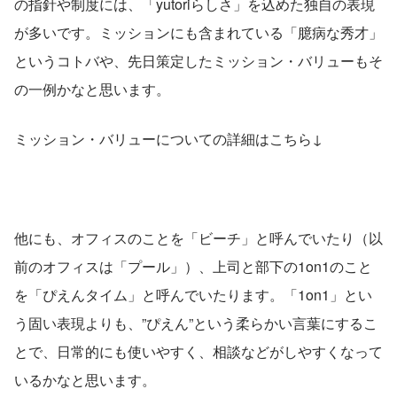
の指針や制度には、「yutoriらしさ」を込めた独自の表現
が多いです。ミッションにも含まれている「臆病な秀才」
というコトバや、先日策定したミッション・バリューもそ
の一例かなと思います。
ミッション・バリューについての詳細はこちら↓
他にも、オフィスのことを「ビーチ」と呼んでいたり（以
前のオフィスは「プール」）、上司と部下の1on1のこと
を「ぴえんタイム」と呼んでいたります。「1on1」とい
う固い表現よりも、”ぴえん”という柔らかい言葉にするこ
とで、日常的にも使いやすく、相談などがしやすくなって
いるかなと思います。