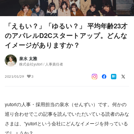
「えもい？」「ゆるい？」 平均年齢23才
のアパレルD2Cスタートアップ。どんな
イメージがありますか？
泉水 太雅
株式会社yutori / 人事責任者
2021/01/29
3
yutoriの人事・採用担当の泉水（せんずい）です。何かの
巡り合わせでこの記事を読んでいただいている読者のみな
さまは、”yutoriという会社にどんなイメージを持っている
でしょうか？