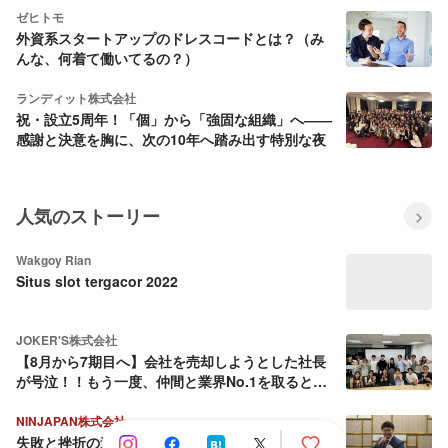
ゼヒトモ
外資系スタートアップのドレスコードとは？（み
んな、何着て働いてるの？）
ランディット株式会社
祝・設立5周年！「個」から「強固な組織」へ――
感謝と決意を胸に、次の10年へ踏み出す特別な夜
人気のストーリー
Wakgoy Rian
Situs slot tergacor 2022
JOKER'S株式会社
【8月から7期目へ】会社を売却しようとした社長
が号泣！！もう一度、仲間と業界No.1を取ると決
めた話
NINJAPAN株式会社
失敗と挫折の連続から這い上がり続ける壮絶な人