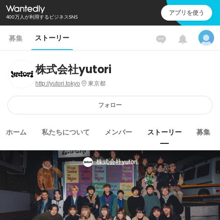
アプリを使う
400万人が利用するビジネスSNS
ストーリー
募集
株式会社yutori
http://yutori.tokyo
東京都
フォロー
ホーム
私たちについて
メンバー
ストーリー
募集
株式会社yutori