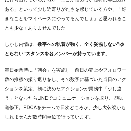
ある」といって少し近寄りがたさを感じている方や、「好
きなことをマイペースにやってるんでしょ」と思われるこ
とも少なくありませんでした。
しかし内情は、
数字への執着が強く、全く妥協しない”ゆ
とらない”スタンスを各メンバーが持っています
。
毎日始業時に「朝会」を実施し、前日の売上やフォロワー
数の推移の振り返りをし、その数字に基づいた当日のアク
ションを策定。朝に決めたアクションが業務中「少し違
う」となったらLINEでコミュニケーションを取り、即軌
道修正。PDCAをチームで日次どころか、少し大袈裟かも
しれませんが数時間単位で行っています。