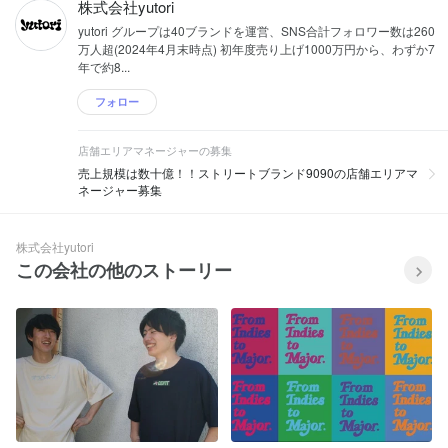
株式会社yutori
yutori グループは40ブランドを運営、SNS合計フォロワー数は260
万人超(2024年4月末時点) 初年度売り上げ1000万円から、わずか7
年で約8...
フォロー
店舗エリアマネージャーの募集
売上規模は数十億！！ストリートブランド9090の店舗エリアマ
ネージャー募集
株式会社yutori
この会社の他のストーリー