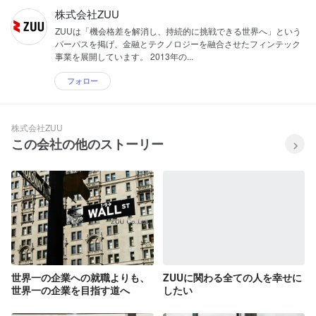
株式会社ZUU
ZUUは「機会格差を解消し、持続的に挑戦できる世界へ」という
パーパスを掲げ、金融とテクノロジーを融合させたフィンテック
事業を展開しています。 2013年の...
フォロー
株式会社ZUU
この会社の他のストーリー
世界一の企業への就職よりも、
ZUUに関わる全ての人を幸せに
世界一の企業を目指す道へ
したい