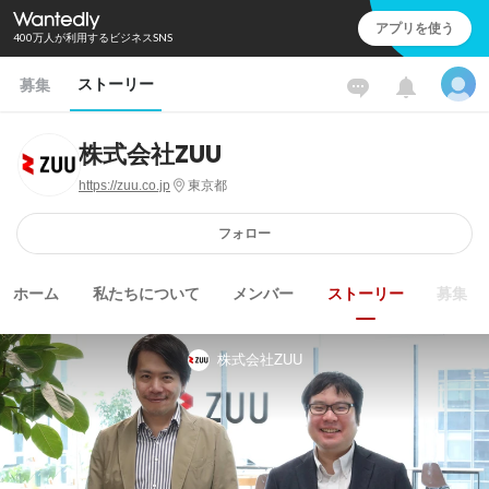
アプリを使う
400万人が利用するビジネスSNS
ストーリー
募集
株式会社ZUU
https://zuu.co.jp
東京都
フォロー
ホーム
私たちについて
メンバー
ストーリー
募集
株式会社ZUU