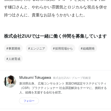
す樋口さんと、やわらかい雰囲気とロジカルな視点を併せ
持つ辻さんに、貴重なお話をうかがいました。
株式会社ZUUでは一緒に働く仲間を募集しています
事業開発
エンジニア
採用現場から
組織開発
人材育成
Mutsumi Tokugawa
株式会社ZUU / グループ戦略室
新潟県出身。 広報コンサルタント 英国CMI認定サステナビリティ
（CSR）プラクティショナー 社会課題解決をテーマに、挑戦する
人、組織を支援する会社を経営。
フォロー