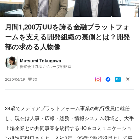
月間1,200万UUを誇る金融プラットフォ
ームを支える開発組織の裏側とは？開発
部の求める人物像
Mutsumi Tokugawa
株式会社ZUU / グループ戦略室
2020/06/19
30
34歳でメディアプラットフォーム事業の執行役員に就任
し、現在は人事・広報・総務・情報システム領域と、大手
上場企業との共同事業を統括するHC＆コミュニケーショ
ン推進部樋口さんと、入社3年、35歳で執行役員として肩