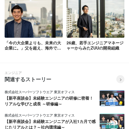
「今の大企業よりも、未来の大
26歳、若手エンジニアマネージ
企業に。」父を超え、海外で活
ャーからみたZUUの開発組織
躍することを目指す彼が国内ベ
ンチャーを選んだ理由
エンジニア
関連するストーリー
株式会社スーパーソフトウエア 東京オフィス
【新卒座談会】未経験エンジニアの研修に密着！
リアルな学びと成長 ～研修編～
株式会社スーパーソフトウエア 東京オフィス
【新卒座談会】未経験エンジニアが入社1カ月で感
じたリアルとは？～社内環境編～