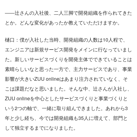
――辻さんの入社後、二人三脚で開発組織を作られてきた
とか。どんな変化があったか教えていただけますか。
樋口：僕が入社した当時、開発組織の人数は10人程で、
エンジニアは新規サービス開発をメインに行なっていまし
た。新しいサービスづくりを開発主体でできていることは
素晴らしいなと思った一方で、主力サービスであり、事業
影響が大きいZUU onlineはあまり注力されていなく、そ
こは課題だなと思いました。そんな中、辻さんが入社し、
ZUU onlineを中心としたサービスづくりと事業づくりと
いう2つの軸で、一緒に取り組んできました。あれから3
年と少し経ち、今では開発組織も35人に増えて、部門と
して独立するまでになりました。