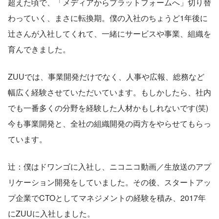
超えた頃で、「メディアからプラットフォームへ」切り替
わっていく、まさに転換期。僕の入社のちょうど1年後に
辻さんが入社してくれて、一緒にサービスや事業、組織を
育んできました。
ZUUでは、事業開発だけでなく、人事や広報、総務など
幅広く経験させていただいています。もしかしたら、社内
でも一番多くの分野を経験した人材かもしれないです(笑)
今も事業開発と、全社の組織開発の両方をやらせてもらっ
ています。
辻：僕はドワンゴに入社し、ニコニコ動画／生放送のアプ
リケーション開発をしていました。その後、スタートアッ
プ企業でCTOとしてマネジメントの経験を積み、2017年
にZUUに入社しました。