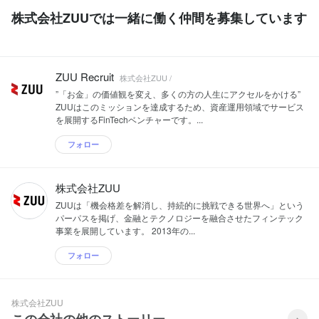
株式会社ZUUでは一緒に働く仲間を募集しています
ZUU Recruit
株式会社ZUU /
”「お金」の価値観を変え、多くの方の人生にアクセルをかける”
ZUUはこのミッションを達成するため、資産運用領域でサービス
を展開するFinTechベンチャーです。...
フォロー
株式会社ZUU
ZUUは「機会格差を解消し、持続的に挑戦できる世界へ」という
パーパスを掲げ、金融とテクノロジーを融合させたフィンテック
事業を展開しています。 2013年の...
フォロー
株式会社ZUU