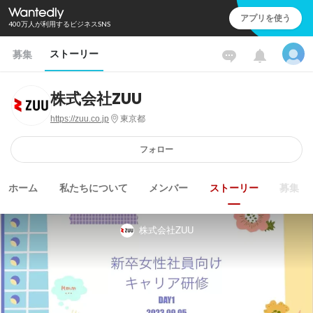
アプリを使う
400万人が利用するビジネスSNS
ストーリー
募集
株式会社ZUU
https://zuu.co.jp
東京都
フォロー
ホーム
私たちについて
メンバー
ストーリー
募集
株式会社ZUU