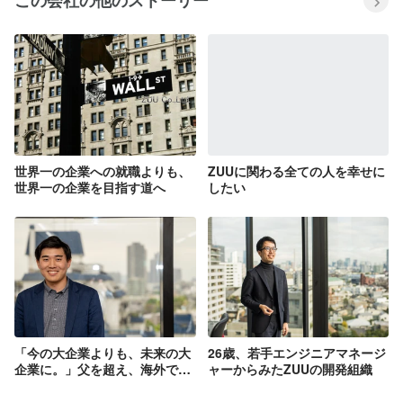
この会社の他のストーリー
世界一の企業への就職よりも、
ZUUに関わる全ての人を幸せに
世界一の企業を目指す道へ
したい
「今の大企業よりも、未来の大
26歳、若手エンジニアマネージ
企業に。」父を超え、海外で活
ャーからみたZUUの開発組織
躍することを目指す彼が国内ベ
ンチャーを選んだ理由