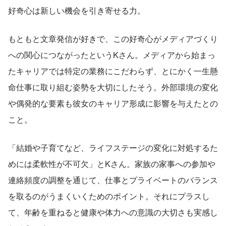
好奇心は新しい機会を引き寄せる力。
もともと文章発信が好きで、この好奇心がメディアづくり
への関心につながったというKさん。メディアから始まっ
たキャリアでは特定の業務にこだわらず、とにかく一生懸
命仕事に取り組む姿勢を大切にしたそう。外部環境の変化
や偶発的な要素も彼女のキャリア形成に影響を与えたとの
こと。
「結婚や子育てなど、ライフステージの変化に対処するた
めには柔軟性が不可欠」とKさん。家族の家事への参加や
連絡頻度の調整を通じて、仕事とプライベートのバランス
を取るのがうまくいくためのポイント。それにプラスし
て、年齢を重ねると健康や体力への意識の大切さも実感し