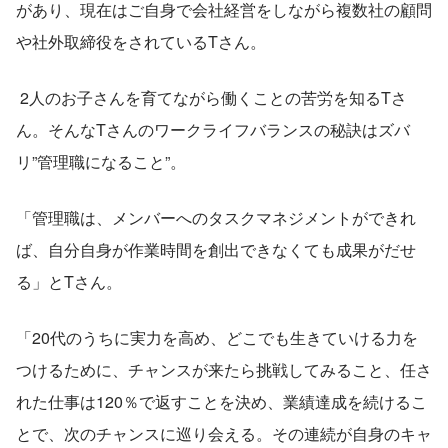
があり、現在はご自身で会社経営をしながら複数社の顧問
や社外取締役をされているTさん。
 2人のお子さんを育てながら働くことの苦労を知るTさ
ん。そんなTさんのワークライフバランスの秘訣はズバ
リ”管理職になること”。
「管理職は、メンバーへのタスクマネジメントができれ
ば、自分自身が作業時間を創出できなくても成果がだせ
る」とTさん。
「20代のうちに実力を高め、どこでも生きていける力を
つけるために、チャンスが来たら挑戦してみること、任さ
れた仕事は120％で返すことを決め、業績達成を続けるこ
とで、次のチャンスに巡り会える。その連続が自身のキャ