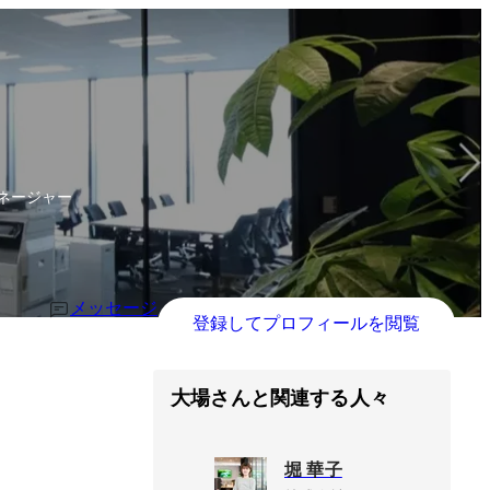
マネージャー
メッセージ
登録してプロフィールを閲覧
大場さんと関連する人々
堀 華子