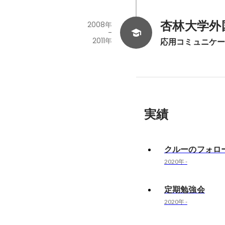
杏林大学外
2008年
-
2011年
応用コミュニケ
実績
クルーのフォロ
2020年
-
定期勉強会
2020年
-