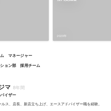
2020年
ーム　マネージャー
ーション部　採用チーム
ジマ
8年間
ドバイザー
ールス、店長、新店立ち上げ、エースアドバイザー職を経験。