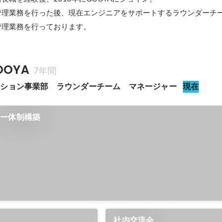
管理業務を行った後、現在エンジニアをサポートするラウンダーチ
管理業務を行っております。
OYA
7年間
ーション事業部　ラウンダーチーム　マネージャー
現在
ロー体制構築
社内交流会