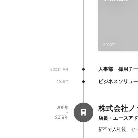
2020年
人事部　採用チ
2021年9月
ビジネスソリュ
2018年
株式会社ノ
2011年
-
2018年
店長・エースア
新卒で入社後、セ