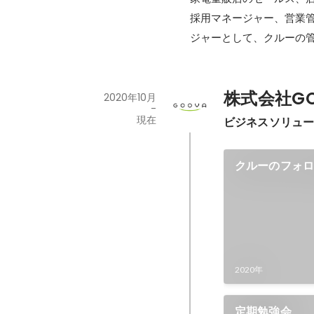
採用マネージャー、営業
ジャーとして、クルーの
株式会社GO
2020年10月
-
現在
ビジネスソリュ
クルーのフォ
2020年
定期勉強会