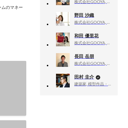
株式会社GOOYA, ビジネスソリューション部 ラウンダー
ームのマネー
野田 沙織
株式会社GOOYA, ビジネスソリューション部 ラウンダー
和田 優里花
株式会社GOOYA, ビジネスソリューション事業部 ラウンダーチーム
長田 岳朋
株式会社GOOYA, ラウンダーチーム / マネージャー
田村 圭介
建築家, 模型作品・執筆活動