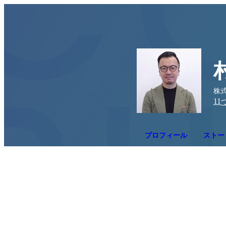
株
11
プロフィール
ストーリ