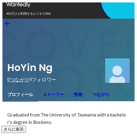
アプリを使う
400万人が利用するビジネスSNS
HoYin Ng
0
0
つながり
フォロワー
プロフィール
ストーリー
性格
つながり
Graduated from The University of Tasmania with a bachelo
r’s degree in Business. 
さらに表示