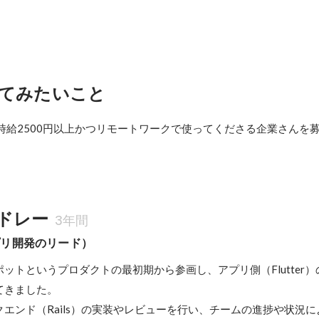
てみたいこと
時給2500円以上かつリモートワークで使ってくださる企業さんを
ドレー
3年間
プリ開発のリード）
ットというプロダクトの最初期から参画し、アプリ側（Flutter
きました。

エンド（Rails）の実装やレビューを行い、チームの進捗や状況によ