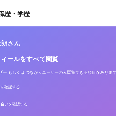
職歴・学歴
太朗さん
フィールをすべて閲覧
yユーザー もしくは つながりユーザーのみ閲覧できる項目がありま
稿を確認する
り合いを確認する