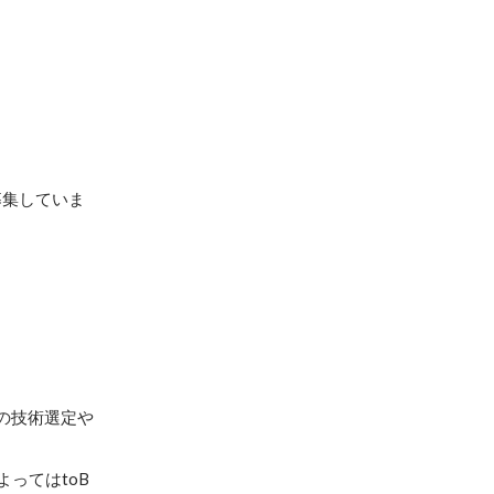
募集していま
）の技術選定や
ってはtoB