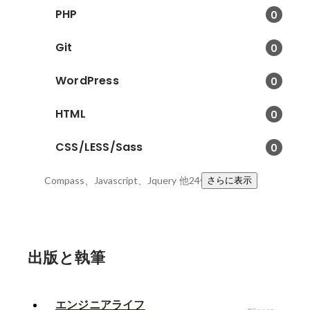
PHP
0
Git
0
WordPress
0
HTML
0
CSS/LESS/Sass
0
Compass、Javascript、Jquery
他24件
さらに表示
出版と執筆
エンジニアライフ