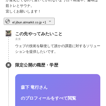
筋トレとサウナ。

宜しくお願いします！
el.jibun.atmarkit.co.jp
+1
この先やってみたいこと
未来
ウェブの技術を駆使して誰かの課題に対するソリュー
ションを提供したいです。
限定公開の職歴・学歴
森下 竜行さん
のプロフィールをすべて閲覧