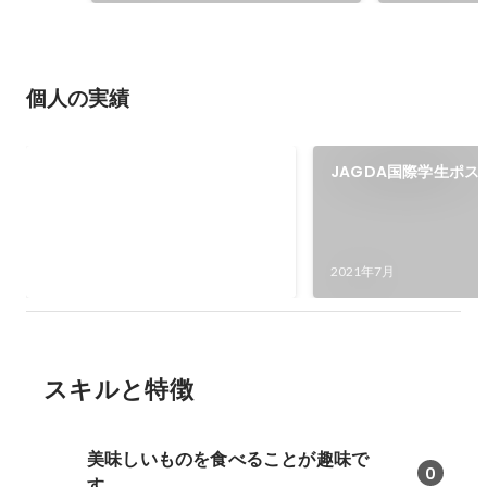
個人の実績
北海道パッケージデザインコンテ
JAGDA国際学生ポス
スト 2次審査選出
ド2021
2022年1月
2021年7月
スキルと特徴
美味しいものを食べることが趣味で
0
す。