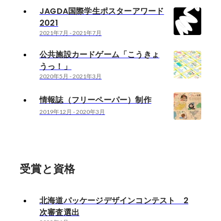
JAGDA国際学生ポスターアワード
2021
2021年7月
-
2021年7月
公共施設カードゲーム「こうきょ
うっ！」
2020年5月
-
2021年3月
情報誌（フリーペーパー）制作
2019年12月
-
2020年3月
受賞と資格
北海道パッケージデザインコンテスト 2
次審査選出