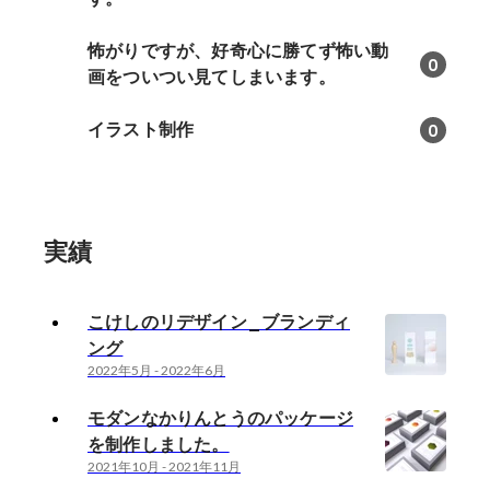
怖がりですが、好奇心に勝てず怖い動
0
画をついつい見てしまいます。
イラスト制作
0
実績
こけしのリデザイン_ブランディ
ング
2022年5月
-
2022年6月
モダンなかりんとうのパッケージ
を制作しました。
2021年10月
-
2021年11月