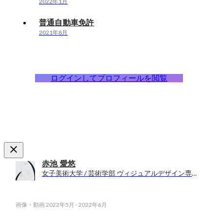
2022年1月
普通自動車免許
2021年8月
ログインしてプロフィールを閲覧
赤池 愛悠
女子美術大学 / 芸術学部 ヴィジュアルデザイン専攻 卒業
画像・動画
2022年5月
-
2022年6月