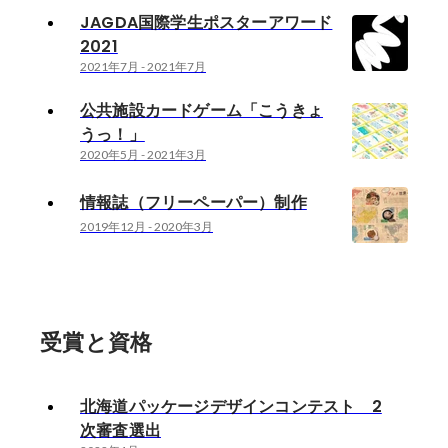
JAGDA国際学生ポスターアワード
2021
2021年7月
-
2021年7月
公共施設カードゲーム「こうきょ
うっ！」
2020年5月
-
2021年3月
情報誌（フリーペーパー）制作
2019年12月
-
2020年3月
受賞と資格
北海道パッケージデザインコンテスト 2
次審査選出