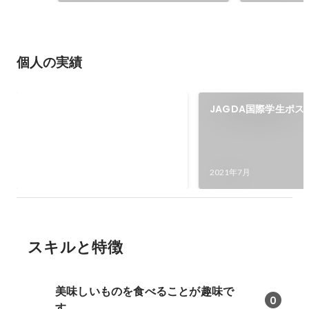
個人の実績
北海道パッケージデザインコンテ
JAGDA国際学生ポス
スト 2次審査選出
ド2021
2022年1月
2021年7月
スキルと特徴
美味しいものを食べることが趣味で
0
す。