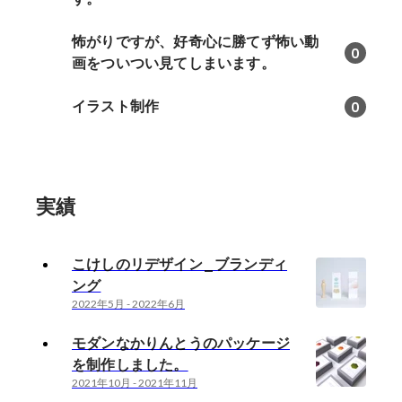
怖がりですが、好奇心に勝てず怖い動
0
画をついつい見てしまいます。
イラスト制作
0
実績
こけしのリデザイン_ブランディ
ング
2022年5月
-
2022年6月
モダンなかりんとうのパッケージ
を制作しました。
2021年10月
-
2021年11月