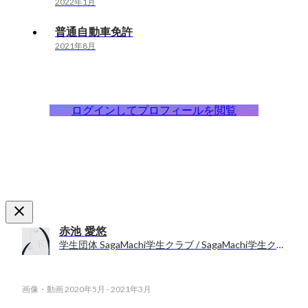
2022年1月
普通自動車免許
2021年8月
ログインしてプロフィールを閲覧
赤池 愛悠
学生団体 SagaMachi学生クラブ / SagaMachi学生クラブ
画像・動画
2020年5月
-
2021年3月