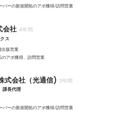
ーバーの新規開拓のアポ獲得/訪問営業
株式会社
4年間
ックス
自費出版営業

拓のアポ獲得、訪問営業
プ株式会社（光通信)
3年間
　課長代理
ーバーの新規開拓のアポ獲得/訪問営業