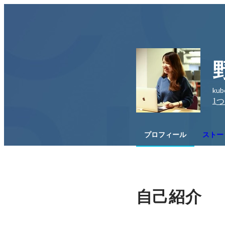
ku
1
つ
プロフィール
ストー
自己紹介