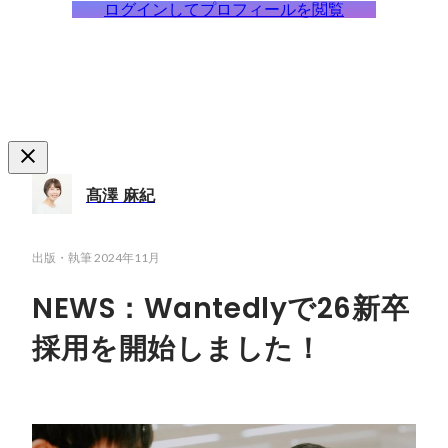
ログインしてプロフィールを閲覧
髙澤 麻紀
出版・執筆
2024年11月
NEWS：Wantedlyで26新卒
採用を開始しました！