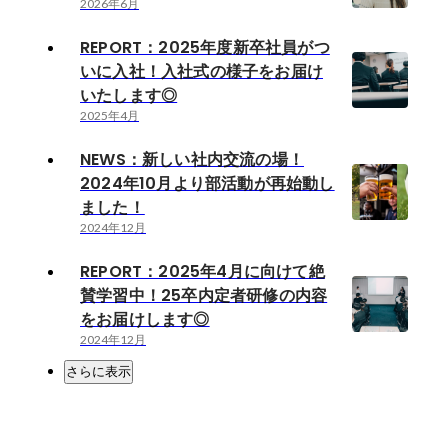
2026年6月
REPORT：2025年度新卒社員がつ
いに入社！入社式の様子をお届け
いたします◎
2025年4月
NEWS：新しい社内交流の場！
2024年10月より部活動が再始動し
ました！
2024年12月
REPORT：2025年4月に向けて絶
賛学習中！25卒内定者研修の内容
をお届けします◎
2024年12月
さらに表示