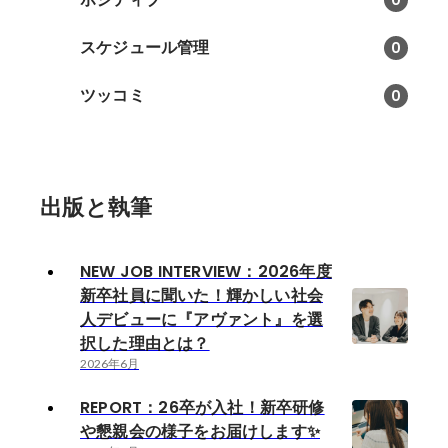
0
スケジュール管理
0
ツッコミ
0
出版と執筆
NEW JOB INTERVIEW：2026年度
新卒社員に聞いた！輝かしい社会
人デビューに『アヴァント』を選
択した理由とは？
2026年6月
REPORT：26卒が入社！新卒研修
や懇親会の様子をお届けします✨