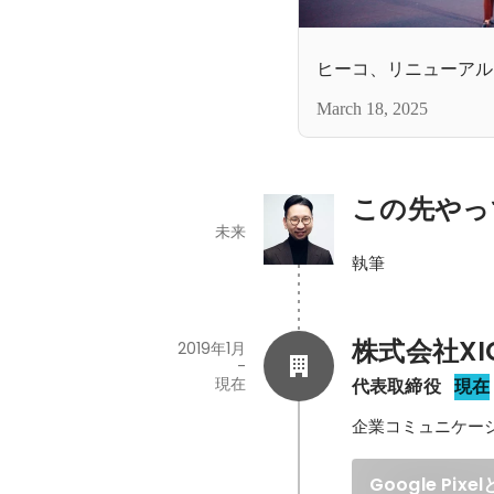
ヒーコ、リニューアル
March 18, 2025
この先やっ
未来
執筆
株式会社XI
2019年1月
-
現在
代表取締役
現在
企業コミュニケー
Google Pix