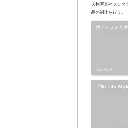
人物写真やプロダ
ポートフォリ
2023年3月
『Biz Life S
て渡辺謙さん