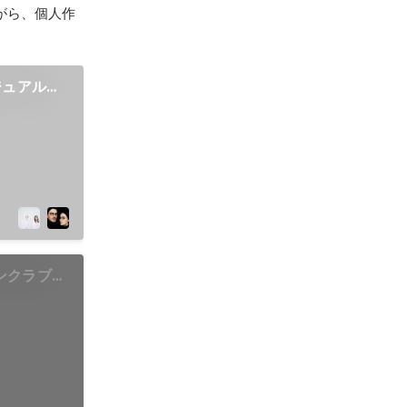
がら、個人作
ビジュアル撮
ンクラブ会
ビジュアルを