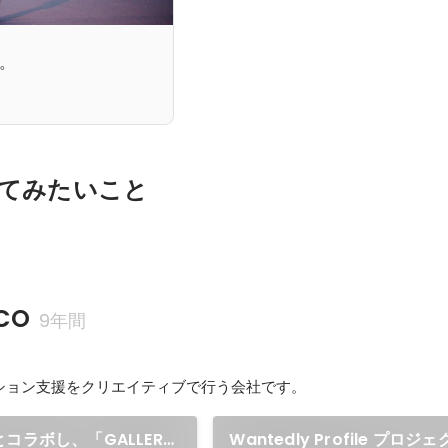
。
てみたいこと
CO
9年間
ション支援をクリエイティブで行う会社です。
elとコラボし、「GALLERY
Wantedly Profile プロ