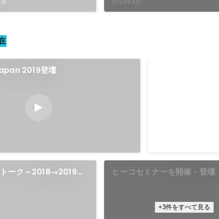
5月
2019年4月
在
Japan 2019登壇
CP+ 2019 ス
2019年2月
-
2019年3月
ーク～2018→2019ビ
ヒーコセミナーを開催・登壇
ンド大予測登壇
+3件をすべて見る