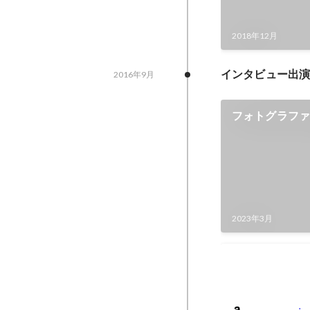
2018年12月
インタビュー出
2016年9月
フォトグラファ
黒田明臣
2023年3月