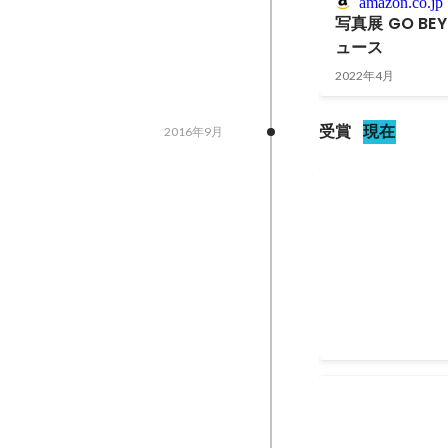
amazon.co.jp
写真展 GO B
ュース
2022年4月
受賞
現在
2016年9月
Emerging Ta
Photogra
2018年2月
1x Curator’
2016年10月