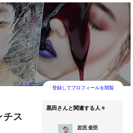
メッセージ
登録してプロフィールを閲覧
黒田さんと関連する人々
ンチス
岩渕 俊明