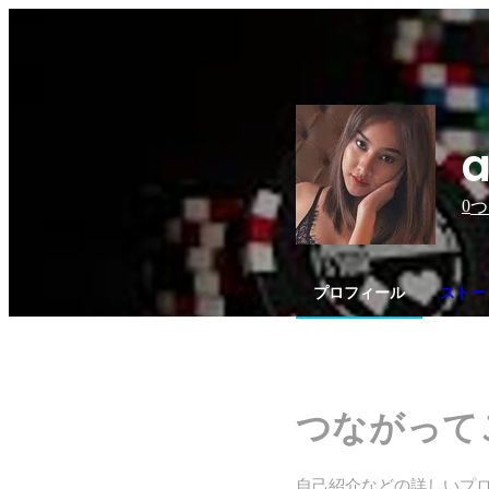
a
0
つ
プロフィール
ストー
つながって
自己紹介などの詳しいプ