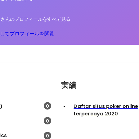
 zorooさんのプロフィールをすべて見る
してプロフィールを閲覧
実績
g
Daftar situs poker online
0
terpercaya 2020
0
ics
0