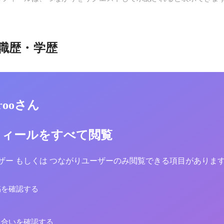
職歴・学歴
zorooさん
フィールをすべて閲覧
yユーザー もしくは つながりユーザーのみ閲覧できる項目がありま
稿を確認する
り合いを確認する