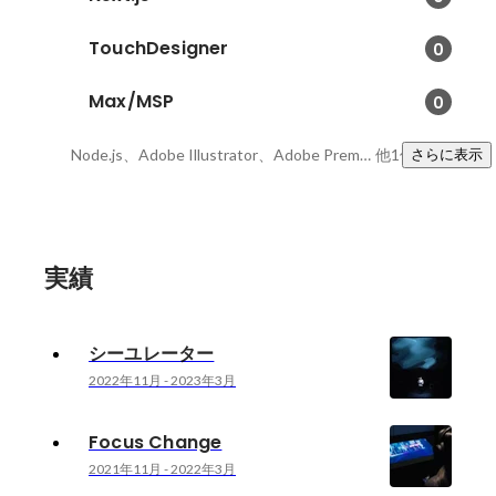
TouchDesigner
0
Max/MSP
0
Node.js、Adobe Illustrator、Adobe Premiere Pro
他1件
さらに表示
実績
シーユレーター
2022年11月
-
2023年3月
Focus Change
2021年11月
-
2022年3月