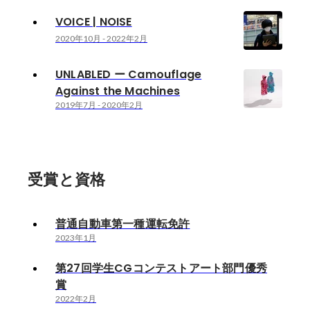
VOICE | NOISE
2020年10月
-
2022年2月
UNLABLED ー Camouflage
Against the Machines
2019年7月
-
2020年2月
受賞と資格
普通自動車第一種運転免許
2023年1月
第27回学生CGコンテストアート部門優秀
賞
2022年2月