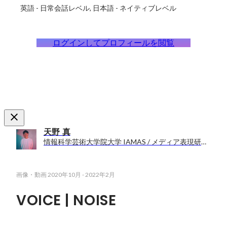
英語
-
日常会話レベル
日本語
-
ネイティブレベル
ログインしてプロフィールを閲覧
天野 真
情報科学芸術大学院大学 IAMAS / メディア表現研究科
画像・動画
2020年10月
-
2022年2月
VOICE | NOISE