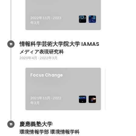
2022年11月
-
2023
年3月
情報科学芸術大学院大学 IAMAS
メディア表現研究科
2020年4月
-
2022年3月
Focus Change
第27回学生
部門優秀賞
2022年2月
2021年11月
-
2022
年3月
慶應義塾大学
環境情報学部 環境情報学科