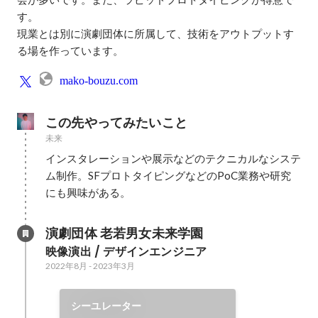
す。

現業とは別に演劇団体に所属して、技術をアウトプットす
る場を作っています。
mako-bouzu.com
この先やってみたいこと
未来
インスタレーションや展示などのテクニカルなシステ
ム制作。SFプロトタイピングなどのPoC業務や研究
にも興味がある。
演劇団体 老若男女未来学園
映像演出 / デザインエンジニア
2022年8月
-
2023年3月
シーユレーター