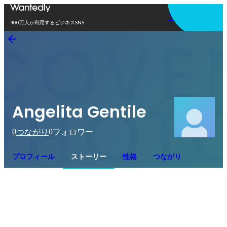
アプリを使う
400万人が利用するビジネスSNS
Angelita Gentile
0
0
つながり
フォロワー
プロフィール
ストーリー
性格
つながり