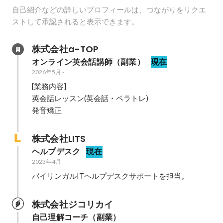
自己紹介などの詳しいプロフィールは、つながりをリクエ
ストして承認されると表示できます。
株式会社a-TOP
オンライン英会話講師（副業）
現在
2026年5月
-
[業務内容]

英会話レッスン(英会話・ペラトレ)

株式会社LITS
ヘルプデスク
現在
2023年4月
-
バイリンガルITヘルプデスクサポートを担当。
株式会社ジコリカイ
自己理解コーチ（副業）