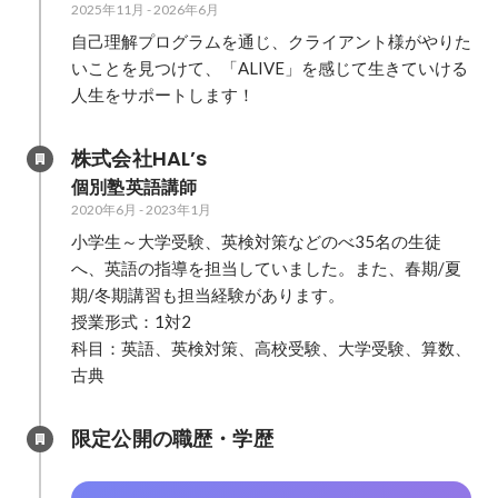
2025年11月
-
2026年6月
自己理解プログラムを通じ、クライアント様がやりた
いことを見つけて、「ALIVE」を感じて生きていける
人生をサポートします！
株式会社HAL’s
個別塾英語講師
2020年6月
-
2023年1月
小学生～大学受験、英検対策などのべ35名の生徒
へ、英語の指導を担当していました。また、春期/夏
期/冬期講習も担当経験があります。

授業形式：1対2

科目：英語、英検対策、高校受験、大学受験、算数、
限定公開の職歴・学歴