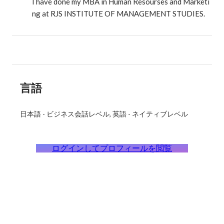
I have done my MBA in Human Resourses and Marketi
ng at RJS INSTITUTE OF MANAGEMENT STUDIES.
言語
日本語
-
ビジネス会話レベル
英語
-
ネイティブレベル
ログインしてプロフィールを閲覧