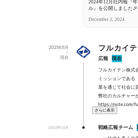
2024年12月社内報
ル』を公開しました🎉
December 2, 2024
フルカイテ
2021年11月
-
現在
広報
現在
フルカイテン株式
ミッションである
業を通じて社会に
弊社のカルチャーが
https://note.com/fu
さらに表示
戦略広報チーム
2021年11月
・一社でも多くの