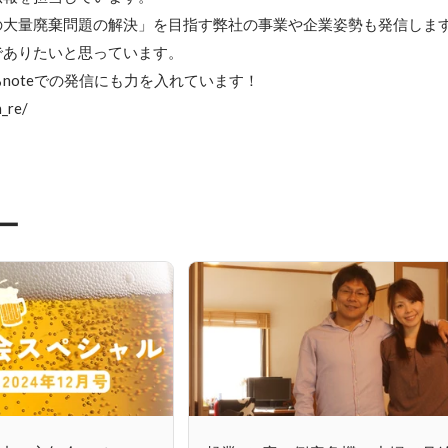
の大量廃棄問題の解決」を目指す弊社の事業や企業姿勢も発信しま
ありたいと思っています。

noteでの発信にも力を入れています！

n_re/
ー