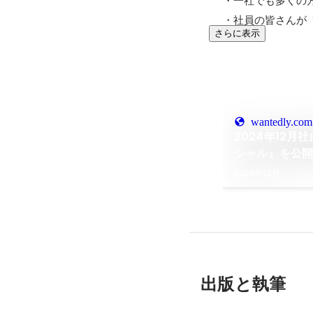
・社員の皆さんが
さらに表示
wantedly.com
2024年12
シャル』を公開
2024年12月
出版と執筆