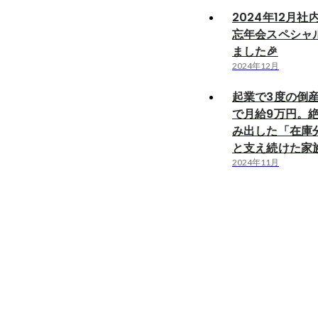
2024年12月
忘年会スペシャ
ました🎉
2024年12月
起業で3度の倒
で月給9万円。
み出した「在庫分
と支え続けた家
2024年11月