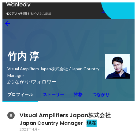
アプリを使う
400万人が利用するビジネスSNS
竹内 淳
Visual Amplifiers Japan株式会社 / Japan Country
Manager
7
0
つながり
フォロワー
プロフィール
ストーリー
性格
つながり
Visual Amplifiers Japan株式会社
Japan Country Manager
現在
2021年4月
-