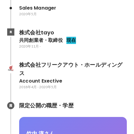
Sales Manager
2020年5月
株式会社tayo
共同創業者・取締役
現在
2020年11月
-
株式会社フリークアウト・ホールディング
ス
Account Exective
2018年4月
-
2020年5月
限定公開の職歴・学歴
竹内 淳さん