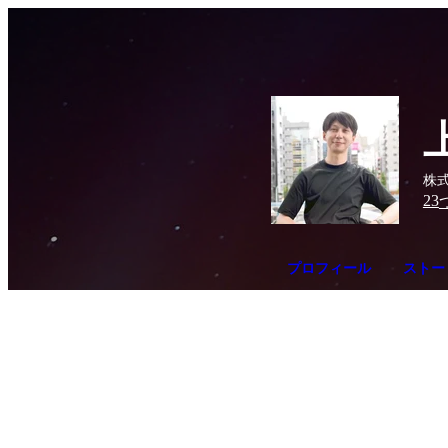
株式
23
プロフィール
ストー