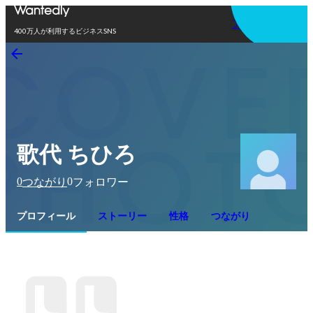
アプリを使う
400万人が利用するビジネスSNS
歌代 ちひろ
0
0
つながり
フォロワー
プロフィール
ストーリー
性格
つながり