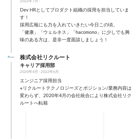
2022年7月
-
Dev HRとしてプロダクト組織の採用を担当していま
す！

採用広報にも力を入れていきたい今日この頃。

「健康」「ウェルネス」「hacomono」に少しでも興
味のある方は、是非一度面談しましょう！
株式会社リクルート
キャリア採用部
2020年4月
-
2022年6月
エンジニア採用担当

※リクルートテクノロジーズとポジション/業務内容は
変わらず、2020年4月の会社統合により株式会社リク
ルートへ転籍
VP賞
2021年12月