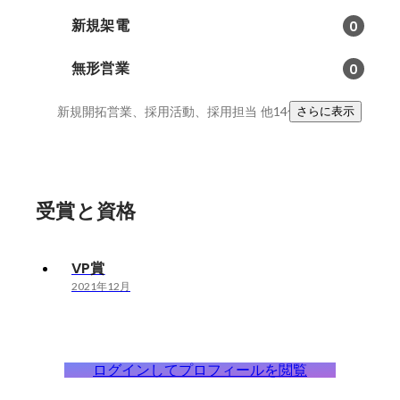
新規架電
0
無形営業
0
新規開拓営業、採用活動、採用担当
他14件
さらに表示
受賞と資格
VP賞
2021年12月
ログインしてプロフィールを閲覧