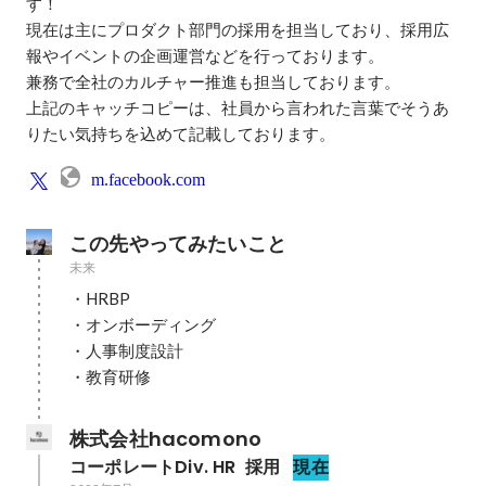
す！

現在は主にプロダクト部門の採用を担当しており、採用広
報やイベントの企画運営などを行っております。

兼務で全社のカルチャー推進も担当しております。

上記のキャッチコピーは、社員から言われた言葉でそうあ
m.facebook.com
この先やってみたいこと
未来
・HRBP

・オンボーディング

・人事制度設計

・教育研修
株式会社hacomono
コーポレートDiv. HR  採用
現在