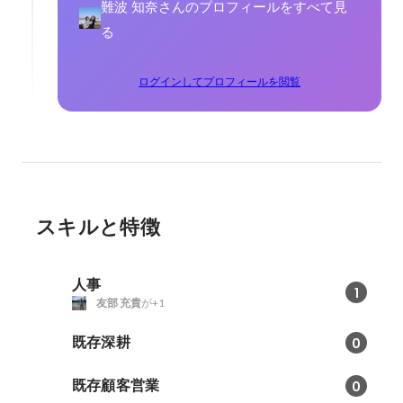
難波 知奈さんのプロフィールをすべて見
る
ログインしてプロフィールを閲覧
スキルと特徴
人事
1
友部 充貴
が+1
既存深耕
0
既存顧客営業
0