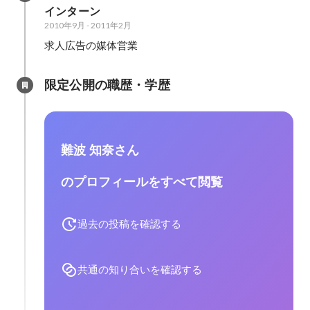
インターン
2010年9月
-
2011年2月
求人広告の媒体営業
限定公開の職歴・学歴
難波 知奈さん
のプロフィールをすべて閲覧
過去の投稿を確認する
共通の知り合いを確認する