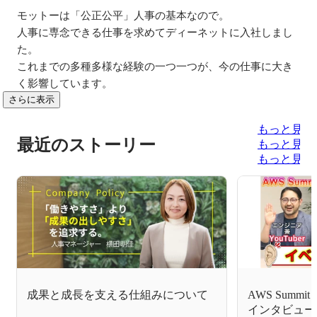
モットーは「公正公平」人事の基本なので。

人事に専念できる仕事を求めてディーネットに入社しまし
た。

これまでの多種多様な経験の一つ一つが、今の仕事に大き
く影響しています。
さらに表示
もっと見る
最近のストーリー
もっと見る
もっと見る
成果と成長を支える仕組みについて
AWS Summit
インタビュー