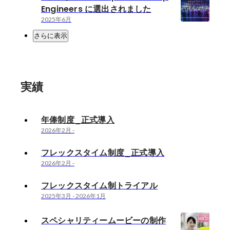
Engineers に選出されました
2025年6月
さらに表示
実績
年俸制度_正式導入
2026年2月
-
フレックスタイム制度_正式導入
2026年2月
-
フレックスタイム制トライアル
2025年3月
-
2026年1月
スペシャリティームービーの制作