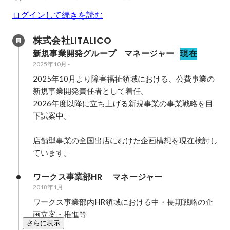
ログインして続きを読む
株式会社LITALICO
新規事業開発グループ　マネージャー
現在
2025年10月
-
2025年10月より障害福祉領域における、公費事業の
新規事業開発責任者として着任。

2026年度以降に立ち上げる新規事業の事業戦略を目
下試案中。

店舗型事業の全国出店にむけた企画構想を現在検討し
ています。
ワークス事業部HR 　マネージャー
2018年1月
ワークス事業部内HR領域における中・長期戦略の企
画立案・推進等
さらに表示