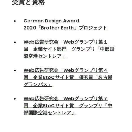
受賞と資格
German Design Award
2020「Brother Earth」プロジェクト
Web広告研究会 Webグランプリ第１
回 企業サイト部門 グランプリ「中部国
際空港セントレア」
Web広告研究会 Webグランプリ第４
回 企業BtoCサイト賞 優秀賞「名古屋
グランパス」
Web広告研究会 Webグランプリ第７
回 企業BtoCサイト賞 グランプリ「中
部国際空港セントレア」