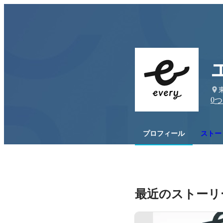
0
つ
プロフィール
ストーリ
最近のストーリ