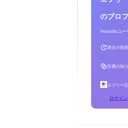
のプロ
Wantedl
過去の投
共通の知
エブリー
ログイン