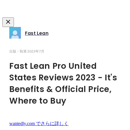
Fast Lean
出版・執筆
2023年7月
Fast Lean Pro United
States Reviews 2023 - It's
Benefits & Official Price,
Where to Buy
wantedly.com
でさらに詳しく