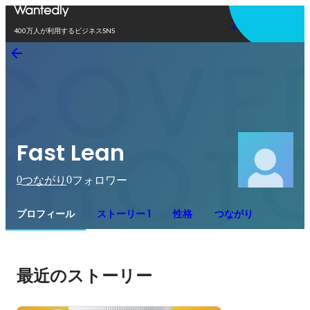
アプリを使う
400万人が利用するビジネスSNS
Fast Lean
0
0
つながり
フォロワー
プロフィール
ストーリー 1
性格
つながり
最近のストーリー