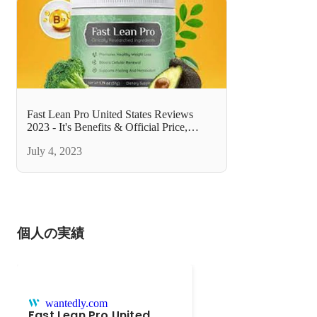
Fast Lean Pro United States Reviews
2023 - It's Benefits & Official Price,
Where to Buy
July 4, 2023
個人の実績
wantedly.com
Fast Lean Pro United