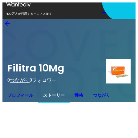
アプリを使う
400万人が利用するビジネスSNS
Filitra 10Mg
0
0
つながり
フォロワー
プロフィール
ストーリー
性格
つながり