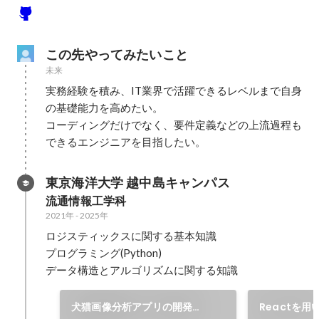
この先やってみたいこと
未来
実務経験を積み、IT業界で活躍できるレベルまで自身
の基礎能力を高めたい。

コーディングだけでなく、要件定義などの上流過程も
できるエンジニアを目指したい。
東京海洋大学 越中島キャンパス
流通情報工学科
2021年
-
2025年
ロジスティックスに関する基本知識

プログラミング(Python)

犬猫画像分析アプリの開発
Reactを用