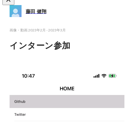
藤田 健翔
画像・動画
2023年2月
-
2023年3月
インターン参加