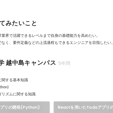
てみたいこと
T業界で活躍できるレベルまで自身の基礎能力を高めたい。

でなく、要件定義などの上流過程もできるエンジニアを目指したい
学 越中島キャンパス
5年間
関する基本知識

on)

リの開発(Python)
Reactを用いたTodoアプリ