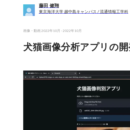
藤田 健翔
東京海洋大学 越中島キャンパス / 流通情報工学科
画像・動画
2022年10月
-
2022年10月
犬猫画像分析アプリの開発(