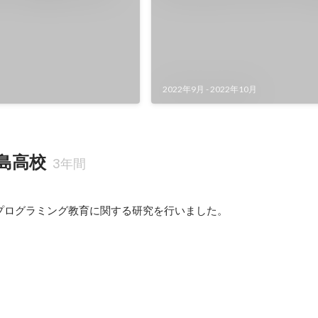
2022年9月
-
2022年10月
島高校
3年間
プログラミング教育に関する研究を行いました。