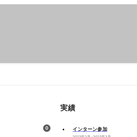
実績
0
インターン参加
2023年2月
-
2023年3月