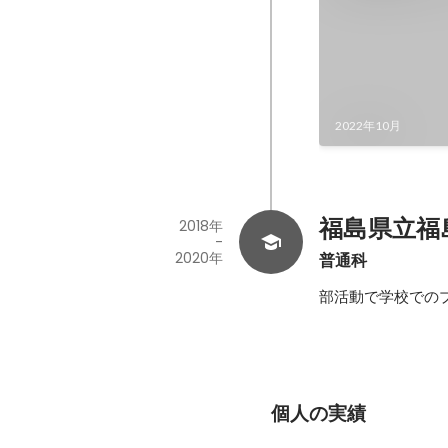
2022年10月
福島県立福
2018年
-
2020年
普通科
部活動で学校での
個人の実績