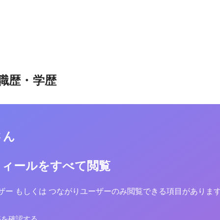
職歴・学歴
さん
フィールをすべて閲覧
yユーザー もしくは つながりユーザーのみ閲覧できる項目がありま
稿を確認する