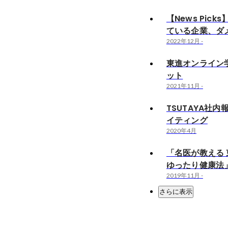
【News Pick
ている企業、ダ
2022年12月
-
東進オンライン
ット
2021年11月
-
TSUTAYA社
イティング
2020年4月
「名医が教える
ゆったり健康法
2019年11月
-
さらに表示