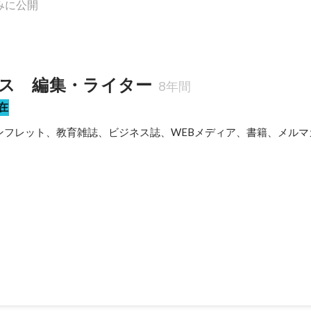
みに公開
ス　編集・ライター
8年間
在
ンフレット、教育雑誌、ビジネス誌、WEBメディア、書籍、メルマ
内報
内報。隔月発行、32〜40Pほどのボリュームの冊子で、私は毎号、連
ジほど担当しています。 中でも毎回、楽しみにしているのが、各地の工場
やりがいをまとめるインタビュー記事で、編集・執筆ともに担当してい
いを持って仕事に当たっていらっしゃるので、取材をするだけでこちら
た、熱い鉄がベルトコンベアで流れる様子など、迫力ある工場の風景を