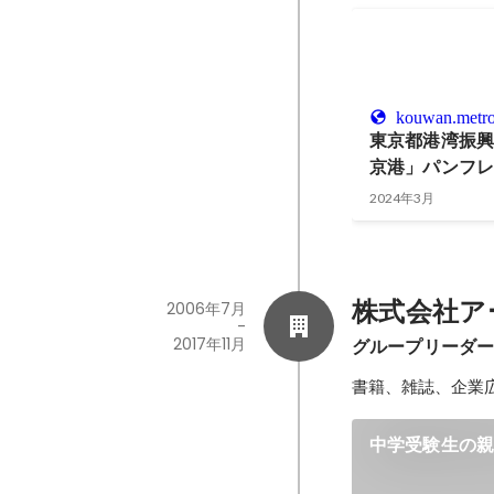
kouwan.metro.
東京都港湾振
京港」パンフ
2024年3月
株式会社ア
2006年7月
-
2017年11月
グループリーダ
書籍、雑誌、企業
中学受験生の親
Navi』創刊