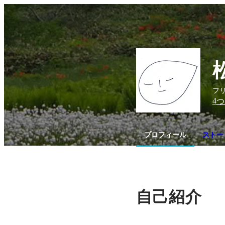
フ
4
つ
プロフィール
ストー
自己紹介