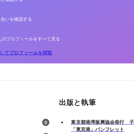
り合いを確認する
んのプロフィールをすべて見る
してプロフィールを閲覧
出版と執筆
東京都港湾振興協会発行 
0
「東京港」パンフレット