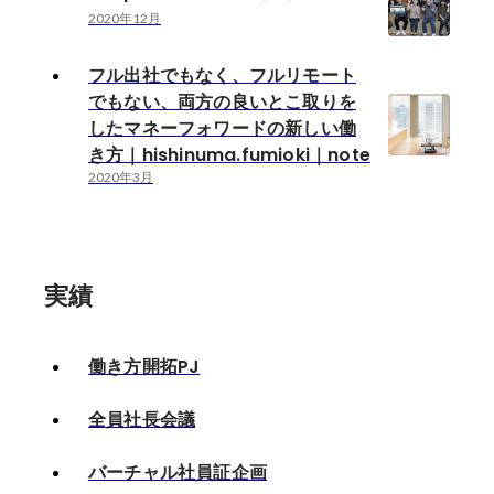
2020年12月
フル出社でもなく、フルリモート
でもない、両方の良いとこ取りを
したマネーフォワードの新しい働
き方｜hishinuma.fumioki｜note
2020年3月
実績
働き方開拓PJ
全員社長会議
バーチャル社員証企画