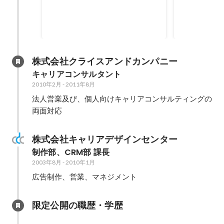
数増の就業規則改訂と、それを推
進するための組織開発）
株式会社クライスアンドカンパニー
キャリアコンサルタント
2010年2月
-
2011年8月
法人営業及び、個人向けキャリアコンサルティングの
両面対応
株式会社キャリアデザインセンター
制作部、CRM部 課長
2003年8月
-
2010年1月
広告制作、営業、マネジメント
限定公開の職歴・学歴