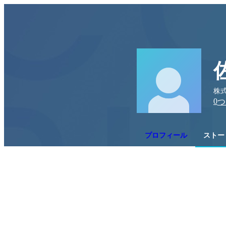
株式
0
つ
プロフィール
ストー