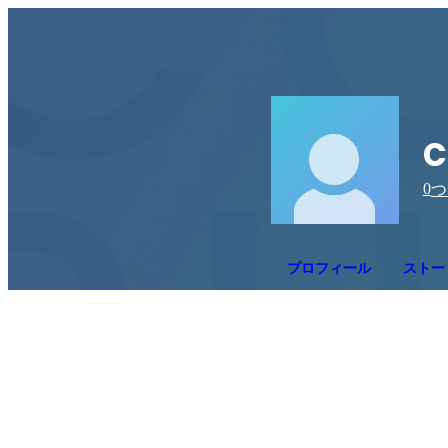
c
0
つ
プロフィール
ストー