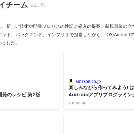
イチーム
4年間
し、新しい技術や開発プロセスの検証と導入の提案、新規事業の立
エンド、バックエンド、インフラまで担当しながら、iOS/Android
いました。
amazon.co.jp
楽しみながら作ってみよう! 
DK開発のレシピ 第2版
Androidアプリプログラミン
2012年8月