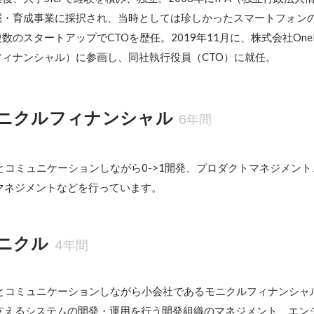
掘・育成事業に採択され、当時としては珍しかったスマートフォン
スタートアップでCTOを歴任。2019年11月に、株式会社OneMile 
ィナンシャル）に参画し、同社執行役員（CTO）に就任。
ニクルフィナンシャル
6年間
とコミュニケーションしながら0->1開発、プロダクトマネジメン
マネジメントなどを行っています。
ニクル
4年間
陣とコミュニケーションしながら小会社であるモニクルフィナンシャ
支えるシステムの開発・運用を行う開発組織のマネジメント、エン