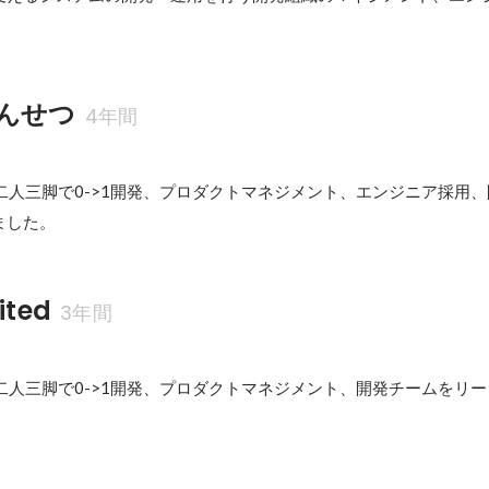
。
んせつ
4年間
と二人三脚で0->1開発、プロダクトマネジメント、エンジニア採用
ました。
ited
3年間
と二人三脚で0->1開発、プロダクトマネジメント、開発チームをリ