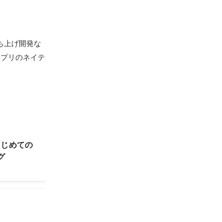
ち上げ開発な
アプリのネイテ
はじめての
グ