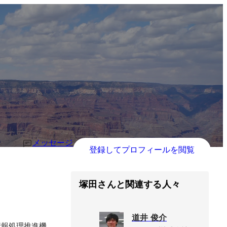
メッセージ
登録してプロフィールを閲覧
塚田さんと関連する人々
道井 俊介
情報処理推進機