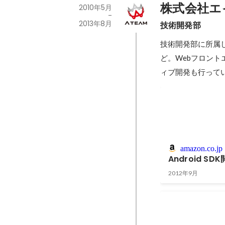
株式会社エ
2010年5月
-
2013年8月
技術開発部
技術開発部に所属
ど。Webフロント
ィブ開発も行って
amazon.co.jp
Android S
2012年9月