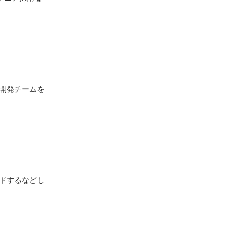
、開発チームを
ードするなどし