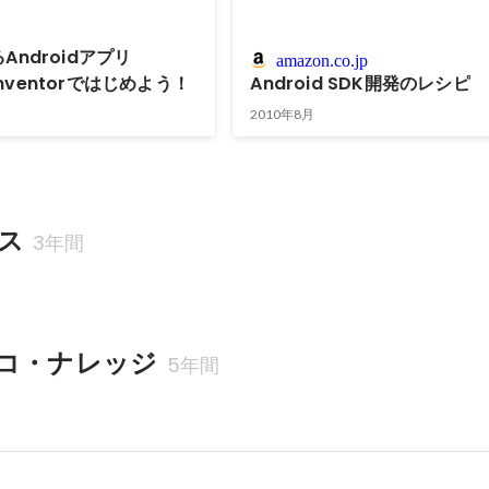
Androidアプリ
amazon.co.jp
 Inventorではじめよう！
Android SDK開発のレシピ
2010年8月
ス
3年間
コ・ナレッジ
5年間