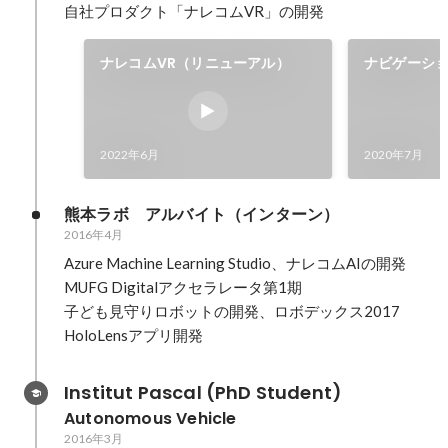
自社プロダクト「ナレコムVR」の開発
ナレコムVR（リニューアル）
ナビゲーシ
2022年6月
2020年7月
熊本ラボ　アルバイト（インターン）
2016年4月
Azure Machine Learning Studio、ナレコムAIの開発

MUFG Digitalアクセラレータ第1期

子ども見守りロボットの開発、ロボデックス2017

HoloLensアプリ開発
Institut Pascal (PhD Student)
Autonomous Vehicle
2016年3月