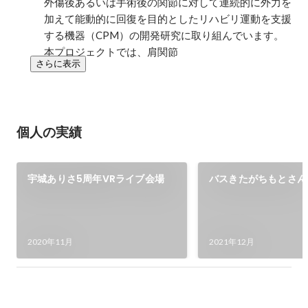
外傷後あるいは手術後の関節に対して連続的に外力を
加えて能動的に回復を目的としたリハビリ運動を支援
する機器（CPM）の開発研究に取り組んでいます。
本プロジェクトでは、肩関節
さらに表示
個人の実績
宇城ありさ5周年VRライブ会場
バスきたがちもとさん
2020年11月
2021年12月