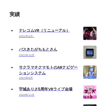
実績
ナレコムVR（リニューアル）
2022年6月
-
バスきたがちもとさん
2021年12月
サクラマチクマモトのARナビゲー
ションシステム
2021年8月
宇城ありさ5周年VRライブ会場
2020年11月