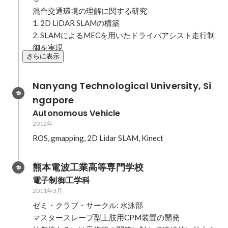
混合交通環境の理解に関する研究

1. 2D LiDAR SLAMの構築

2. SLAMによるMECを用いたドライバアシスト走行制
御を実現
さらに表示
Nanyang Technological University, Si
ngapore
Autonomous Vehicle
2012年
ROS, gmapping, 2D Lidar SLAM, Kinect
熊本電波工業高等専門学校
電子制御工学科
2011年3月
ゼミ・クラブ・サークル: 水泳部

マスタースレーブ型上肢用CPM装置の開発
